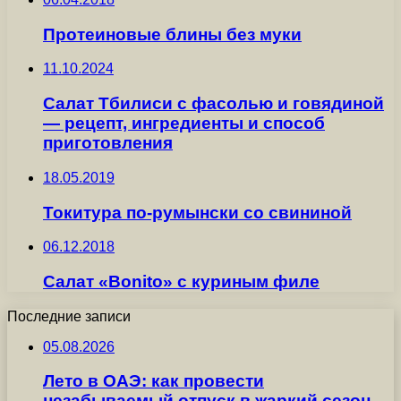
Протеиновые блины без муки
11.10.2024
Салат Тбилиси с фасолью и говядиной
— рецепт, ингредиенты и способ
приготовления
18.05.2019
Токитура по-румынски со свининой
06.12.2018
Салат «Bonito» с куриным филе
Последние записи
05.08.2026
Лето в ОАЭ: как провести
незабываемый отпуск в жаркий сезон