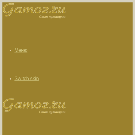
Меню
Switch skin