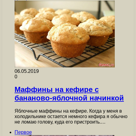
06.05.2019
0
Маффины на кефире с
бананово-яблочной начинкой
Яблочные маффины на кефире. Когда у меня в
холодильнике остается немного кефира я обычно
не ломаю голову, куда его пристроить.…
Первое