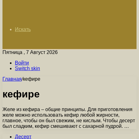
Искать
Пятница , 7 Август 2026
Войти
Switch skin
Главная
/
кефире
кефире
Желе из кефира – общие принципы. Для приготовления
желе можно использовать кефир любой жирности,
главное, чтобы он был свежим, не кислым. Чтобы десерт
был сладким, кефир смешивают с сахарной пудрой. …
Десерт