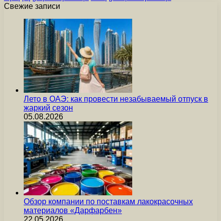
Свежие записи
Лето в ОАЭ: как провести незабываемый отпуск в
жаркий сезон
05.08.2026
Обзор компании по поставкам лакокрасочных
материалов «Дарфарбен»
22.05.2026