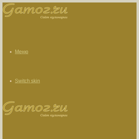
Меню
Switch skin