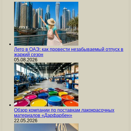
Лето в ОАЭ: как провести незабываемый отпуск в
жаркий сезон
05.08.2026
Обзор компании по поставкам лакокрасочных
материалов «Дарфарбен»
22.05.2026