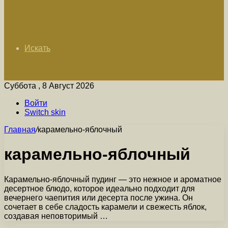
Искать
Суббота , 8 Август 2026
Войти
Switch skin
Главная
/
карамельно-яблочный
карамельно-яблочный
Карамельно-яблочный пудинг — это нежное и ароматное
десертное блюдо, которое идеально подходит для
вечернего чаепития или десерта после ужина. Он
сочетает в себе сладость карамели и свежесть яблок,
создавая неповторимый …