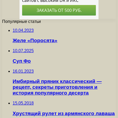
Популярные статьи
10.04.2023
Желе «Поросята»
10.07.2025
Суп Фо
16.01.2023
Имбирный пряник классический —
рецепт, секреты приготовления и
история популярного десерта
15.05.2018
Хрустящий рулет из армянского лаваша