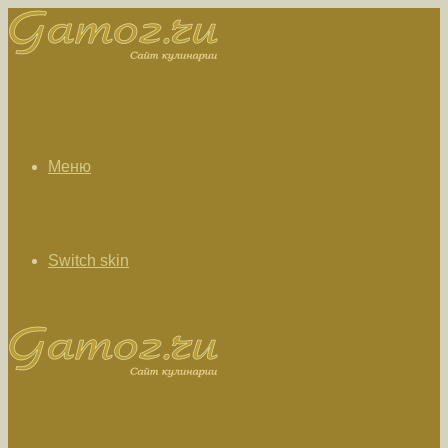
Меню
Switch skin