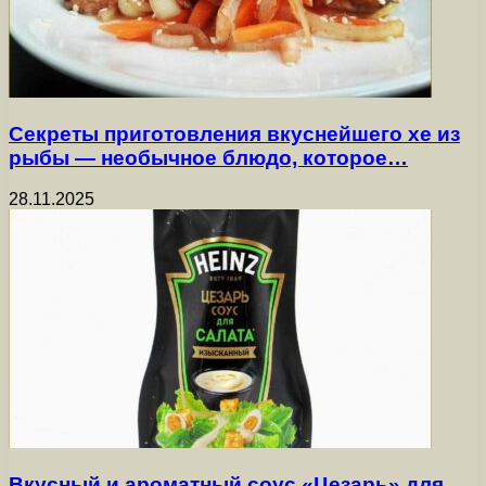
Секреты приготовления вкуснейшего хе из
рыбы — необычное блюдо, которое…
28.11.2025
Вкусный и ароматный соус «Цезарь» для