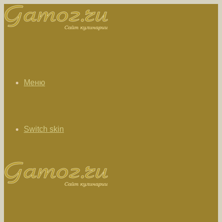
Меню
Switch skin