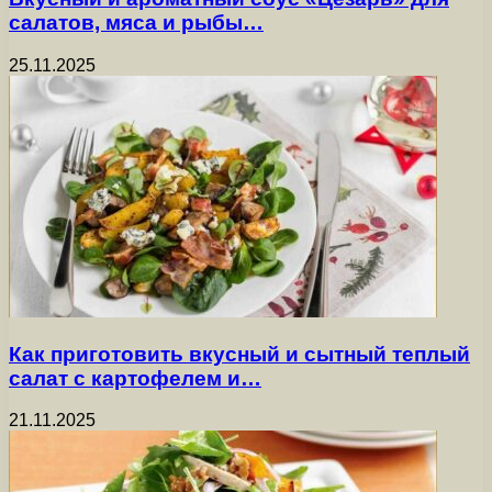
салатов, мяса и рыбы…
25.11.2025
Как приготовить вкусный и сытный теплый
салат с картофелем и…
21.11.2025