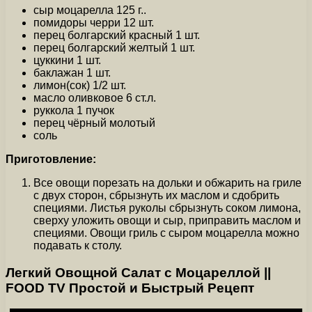
сыр моцарелла 125 г..
помидоры черри 12 шт.
перец болгарский красный 1 шт.
перец болгарский желтый 1 шт.
цуккини 1 шт.
баклажан 1 шт.
лимон(сок) 1/2 шт.
масло оливковое 6 ст.л.
руккола 1 пучок
перец чёрный молотый
соль
Приготовление:
Все овощи порезать на дольки и обжарить на гриле
с двух сторон, сбрызнуть их маслом и сдобрить
специями. Листья руколы сбрызнуть соком лимона,
сверху уложить овощи и сыр, приправить маслом и
специями. Овощи гриль с сыром моцарелла можно
подавать к столу.
Легкий Овощной Салат с Моцареллой ||
FOOD TV Простой и Быстрый Рецепт