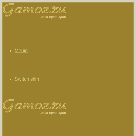
Меню
Switch skin