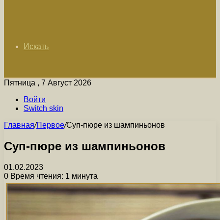
Искать
Пятница , 7 Август 2026
Войти
Switch skin
Главная
/
Первое
/
Суп-пюре из шампиньонов
Суп-пюре из шампиньонов
01.02.2023
0
Время чтения: 1 минута