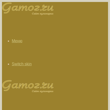
Меню
Switch skin