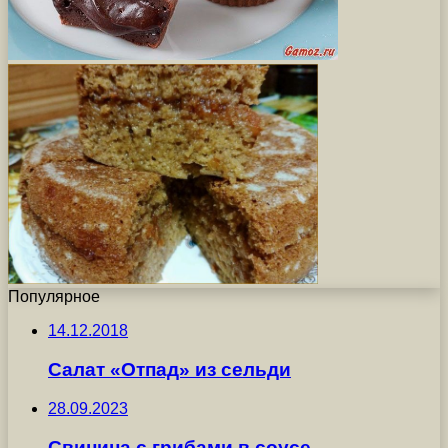
Популярное
14.12.2018
Салат «Отпад» из сельди
28.09.2023
Свинина с грибами в соусе