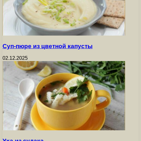
Суп-пюре из цветной капусты
02.12.2025
Уха из судака