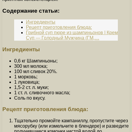
Содержание статьи:
Ингредиенты
Рецепт приготовления блюда:
Грибной суп пюре из шампиньонов | Крем
Суп — Голодный Мужчина (ГМ,…
Ингредиенты
0,6 кг Шампиньоны;
300 мл молока;
100 мл сливок 20%.
1 морковь;
1 луковица;
1,5-2 ст. л. муки;
1 ст. л. сливочного масла;
Соль по вкусу.
Рецепт приготовления блюда:
Тщательно промойте кампаниллу, пропустите через
мясорубку (или измельчите в блендере) и разведите
получившиеся комочки чистой водой до