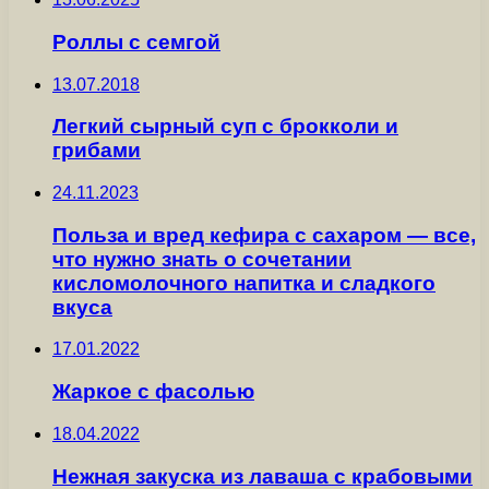
Роллы с семгой
13.07.2018
Легкий сырный суп с брокколи и
грибами
24.11.2023
Польза и вред кефира с сахаром — все,
что нужно знать о сочетании
кисломолочного напитка и сладкого
вкуса
17.01.2022
Жаркое с фасолью
18.04.2022
Нежная закуска из лаваша с крабовыми