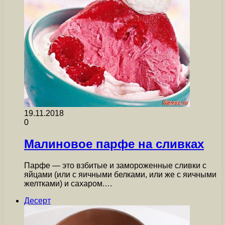
19.11.2018
0
Малиновое парфе на сливках
Парфе — это взбитые и замороженные сливки с
яйцами (или с яичными белками, или же с яичными
желтками) и сахаром.…
Десерт