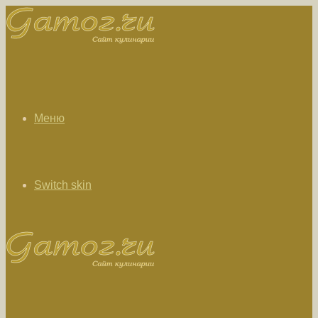
Меню
Switch skin