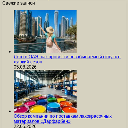
Свежие записи
Лето в ОАЭ: как провести незабываемый отпуск в
жаркий сезон
05.08.2026
Обзор компании по поставкам лакокрасочных
материалов «Дарфарбен»
22.05.2026