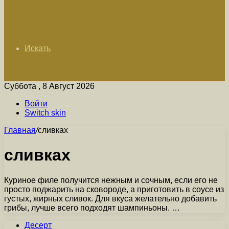
Искать
Суббота , 8 Август 2026
Войти
Switch skin
Главная
/
сливках
сливках
Куриное филе получится нежным и сочным, если его не
просто поджарить на сковороде, а приготовить в соусе из
густых, жирных сливок. Для вкуса желательно добавить
грибы, лучше всего подходят шампиньоны. …
Десерт