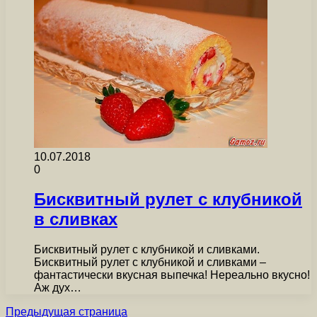
10.07.2018
0
Бисквитный рулет с клубникой
в сливках
Бисквитный рулет с клубникой и сливками.
Бисквитный рулет с клубникой и сливками –
фантастически вкусная выпечка! Нереально вкусно!
Аж дух…
Предыдущая страница