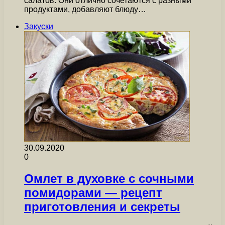
салатов. Они отлично сочетаются с разными
продуктами, добавляют блюду…
Закуски
30.09.2020
0
Омлет в духовке с сочными
помидорами — рецепт
приготовления и секреты