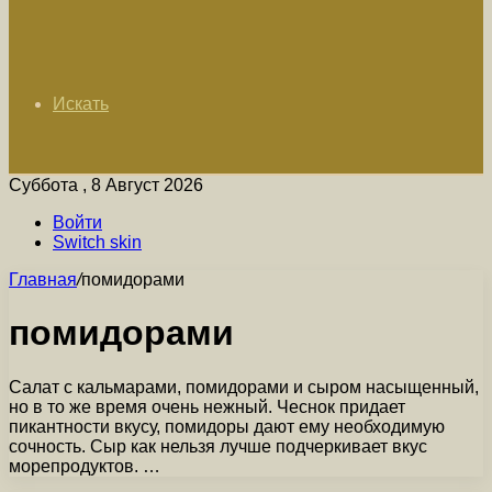
Искать
Суббота , 8 Август 2026
Войти
Switch skin
Главная
/
помидорами
помидорами
Салат с кальмарами, помидорами и сыром насыщенный,
но в то же время очень нежный. Чеснок придает
пикантности вкусу, помидоры дают ему необходимую
сочность. Сыр как нельзя лучше подчеркивает вкус
морепродуктов. …