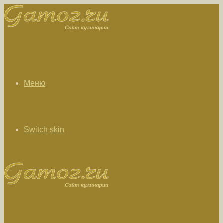
Меню
Switch skin