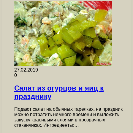
27.02.2019
0
Салат из огурцов и яиц к
празднику
Подают салат на обычных тарелках, на праздник
можно потратить немного времени и выложить
закуску красивыми слоями в прозрачных
стаканчиках. Ингредиенты:…