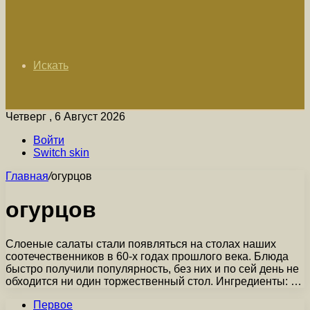
Искать
Четверг , 6 Август 2026
Войти
Switch skin
Главная
/
огурцов
огурцов
Слоеные салаты стали появляться на столах наших
соотечественников в 60-х годах прошлого века. Блюда
быстро получили популярность, без них и по сей день не
обходится ни один торжественный стол. Ингредиенты: …
Первое