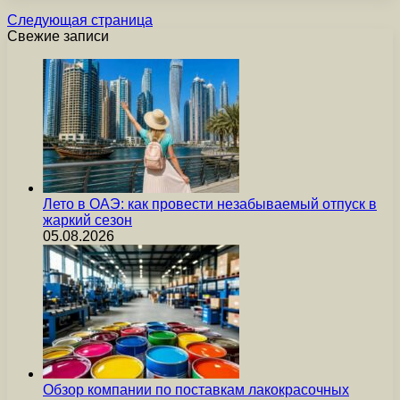
Следующая страница
Свежие записи
Лето в ОАЭ: как провести незабываемый отпуск в
жаркий сезон
05.08.2026
Обзор компании по поставкам лакокрасочных