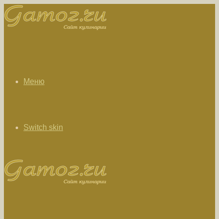
Меню
Switch skin