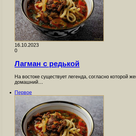
16.10.2023
0
Лагман с редькой
На востоке существует легенда, согласно которой ж
домашний…
Первое