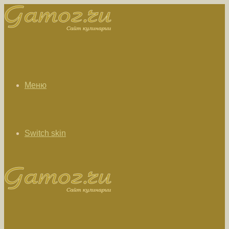
Меню
Switch skin