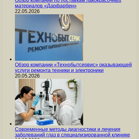
Обзор компании по поставкам лакокрасочных
материалов «Дарфарбен»
22.05.2026
Обзор компании «Технобытсервис» оказывающей
услуги ремонта техники и электроники
20.05.2026
Современные методы диагностики и лечения
заболеваний глаз в специализированной клинике