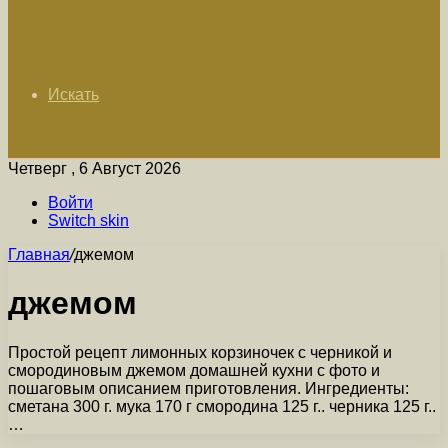
Искать
Четверг , 6 Август 2026
Войти
Switch skin
Главная
/
джемом
джемом
Простой рецепт лимонных корзиночек с черникой и
смородиновым джемом домашней кухни с фото и
пошаговым описанием приготовления. Ингредиенты:
сметана 300 г. мука 170 г смородина 125 г.. черника 125 г..
…