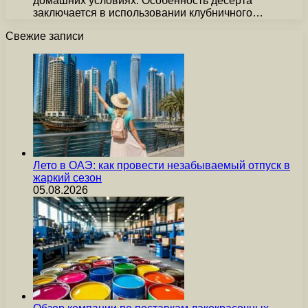
домашних условиях. Особенность десерта
заключается в использовании клубничного…
Свежие записи
Лето в ОАЭ: как провести незабываемый отпуск в
жаркий сезон
05.08.2026