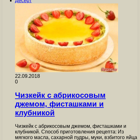
Десерт
22.09.2018
0
Чизкейк с абрикосовым
джемом, фисташками и
клубникой
Чизкейк с абрикосовым джемом, фисташками и
клубникой. Способ приготовления рецепта: Из
мягкого масла, сахарной пудры, муки, взбитого яйца