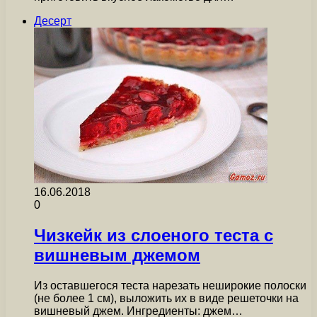
Десерт
16.06.2018
0
Чизкейк из слоеного теста с
вишневым джемом
Из оставшегося теста нарезать неширокие полоски
(не более 1 см), выложить их в виде решеточки на
вишневый джем. Ингредиенты: джем…