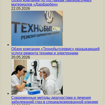
Обзор компании по поставкам лакокрасочных
материалов «Дарфарбен»
22.05.2026
Обзор компании «Технобытсервис» оказывающей
услуги ремонта техники и электроники
20.05.2026
Современные методы диагностики и лечения
заболеваний глаз в специализированной клинике