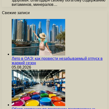
здоровья. Благодаря своему богатому содержанию
витаминов, минералов…
Свежие записи
Лето в ОАЭ: как провести незабываемый отпуск в
жаркий сезон
05.08.2026