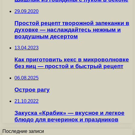
29.09.2020
Простой рецепт творожной запеканки в
духовке — наслаждайтесь нежным и
воздушным десертом
13.04.2023
Как приготовить кекс в микроволновке
без яиц — простой и быстрый рецепт
06.08.2025
Острое рагу
21.10.2022
Закуска «Крабик» — вкусное и легкое
блюдо для вечеринок и праздников
Последние записи