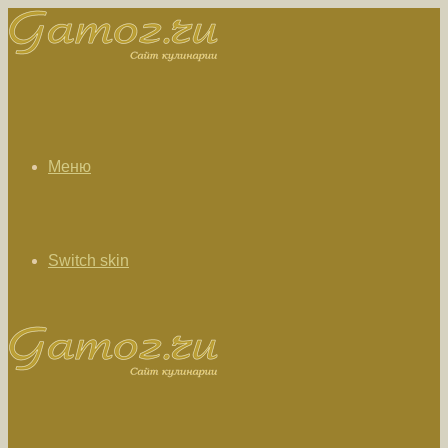
Меню
Switch skin