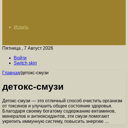
Искать
Пятница , 7 Август 2026
Войти
Switch skin
Главная
/
детокс-смузи
детокс-смузи
Детокс-смузи — это отличный способ очистить организм
от токсинов и улучшить общее состояние здоровья.
Благодаря своему богатому содержанию витаминов,
минералов и антиоксидантов, эти смузи помогают
укрепить иммунную систему, повысить энергию …