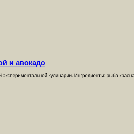
ой и авокадо
экспериментальной кулинарии. Ингредиенты: рыба красная м