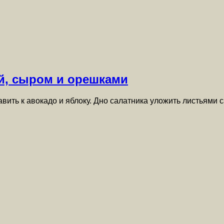
ой, сыром и орешками
вить к авокадо и яблоку. Дно салатника уложить листьями 