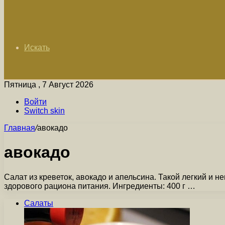
Искать
Пятница , 7 Август 2026
Войти
Switch skin
Главная
/
авокадо
авокадо
Салат из креветок, авокадо и апельсина. Такой легкий и 
здорового рациона питания. Ингредиенты: 400 г …
Салаты