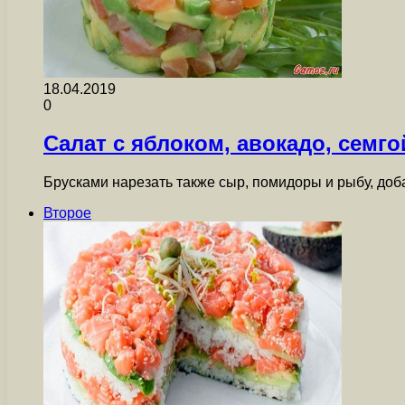
18.04.2019
0
Салат с яблоком, авокадо, семг
Брусками нарезать также сыр, помидоры и рыбу, доба
Второе