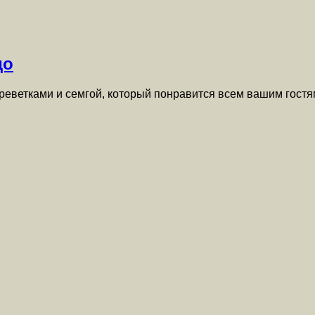
до
креветками и семгой, который понравится всем вашим гостя