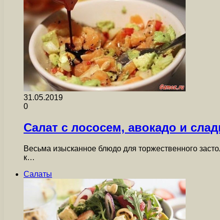
31.05.2019
0
Салат с лососем, авокадо и сла
Весьма изысканное блюдо для торжественного застол
к…
Салаты