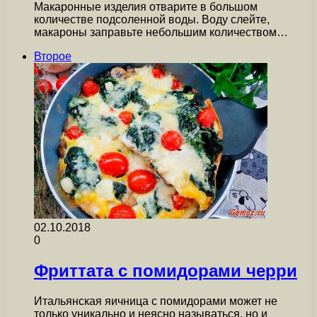
Макаронные изделия отварите в большом
количестве подсоленной воды. Воду слейте,
макароны заправьте небольшим количеством…
Второе
02.10.2018
0
Фриттата с помидорами черри
Итальянская яичница с помидорами может не
только уникально и неясно называться, но и