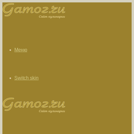
Меню
Switch skin