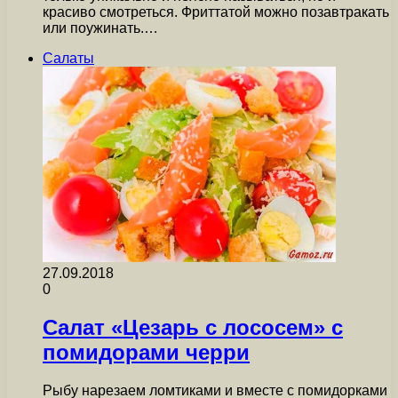
красиво смотреться. Фриттатой можно позавтракать
или поужинать.…
Салаты
27.09.2018
0
Салат «Цезарь с лососем» с
помидорами черри
Рыбу нарезаем ломтиками и вместе с помидорками