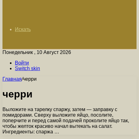
Искать
Понедельник , 10 Август 2026
Войти
Switch skin
Главная
/
черри
черри
Выложите на тарелку спаржу, затем — заправку с
помидорами. Сверху выложите яйцо, посолите,
поперчите и перед самой подачей проколите яйцо так,
чтобы желток красиво начал вытекать на салат.
Ингредиенты: спаржа …