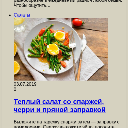
разнообразие в ежедневный рацион любой семьи.
Чтобы ощутить…
Салаты
03.07.2019
0
Теплый салат со спаржей,
черри и пряной заправкой
Выложите на тарелку спаржу, затем — заправку с
помидорами. Сверху выложите яйцо, посолите,