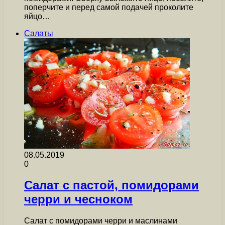
поперчите и перед самой подачей проколите
яйцо…
Салаты
08.05.2019
0
Салат с пастой, помидорами
черри и чесноком
Салат с помидорами черри и маслинами