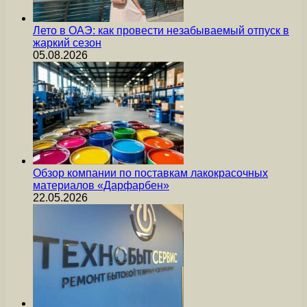
Лето в ОАЭ: как провести незабываемый отпуск в
жаркий сезон
05.08.2026
Обзор компании по поставкам лакокрасочных
материалов «Дарфарбен»
22.05.2026