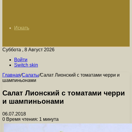
Искать
Суббота , 8 Август 2026
Войти
Switch skin
Главная
/
Салаты
/
Салат Лионский с томатами черри и
шампиньонами
Салат Лионский с томатами черри
и шампиньонами
06.07.2018
0
Время чтения: 1 минута