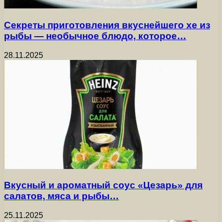
Секреты приготовления вкуснейшего хе из
рыбы — необычное блюдо, которое…
28.11.2025
Вкусный и ароматный соус «Цезарь» для
салатов, мяса и рыбы…
25.11.2025