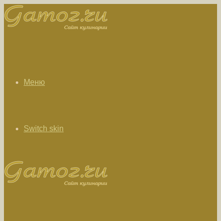
Меню
Switch skin