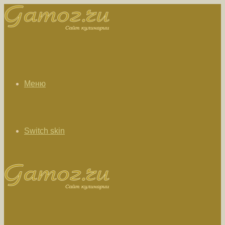
Меню
Switch skin