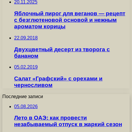
20.11.2025
Яблочный пирог для веганов — рецепт
с безглютеновой основой и нежным
ароматом корицы
22.09.2018
Двухцветный десерт из творога с
бананом
05.02.2019
Салат «Графский» с орехами и
черносливом
Последние записи
05.08.2026
Лето в ОАЭ: как провести
незабываемый отпуск в жаркий сезон