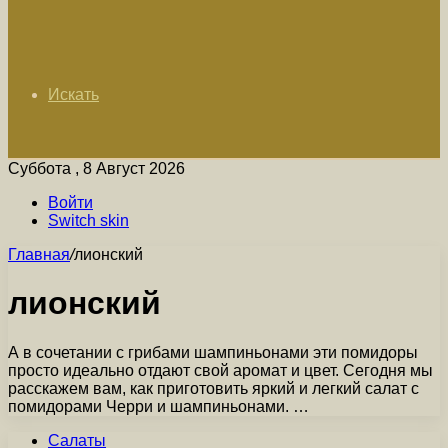
Искать
Суббота , 8 Август 2026
Войти
Switch skin
Главная
/
лионский
лионский
А в сочетании с грибами шампиньонами эти помидоры
просто идеально отдают свой аромат и цвет. Сегодня мы
расскажем вам, как приготовить яркий и легкий салат с
помидорами Черри и шампиньонами. …
Салаты