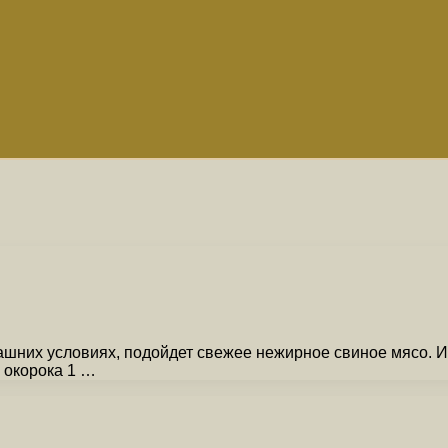
ашних условиях, подойдет свежее нежирное свиное мясо. И
о окорока 1 …