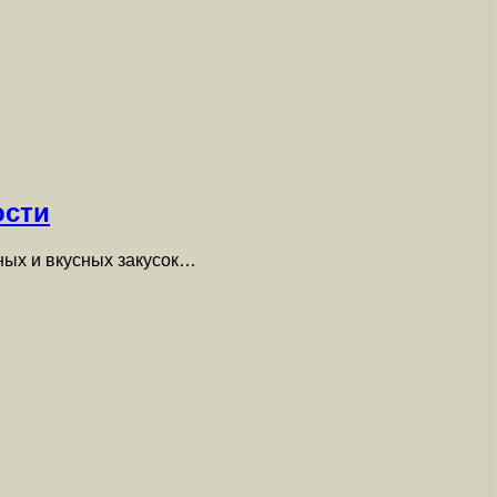
ости
ных и вкусных закусок…