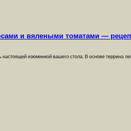
ерсами и вялеными томатами — рецеп
ь настоящей изюминкой вашего стола. В основе террина ле