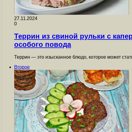
27.11.2024
0
Террин из свиной рульки с кап
особого повода
Террин — это изысканное блюдо, которое может стат
Второе