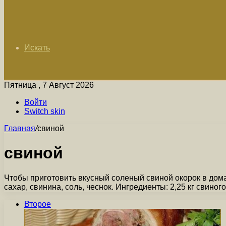
Искать
Пятница , 7 Август 2026
Войти
Switch skin
Главная
/
свиной
свиной
Чтобы приготовить вкусный соленый свиной окорок в дом
сахар, свинина, соль, чеснок. Ингредиенты: 2,25 кг свиног
Второе