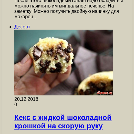
После этого шоколадный ганаш надо охладить и
можно начинять им миндальное печенье. На
заметку! Можно получить двойную начинку для
макарон…
Десерт
20.12.2018
0
Кекс с жидкой шоколадной
крошкой на скорую руку