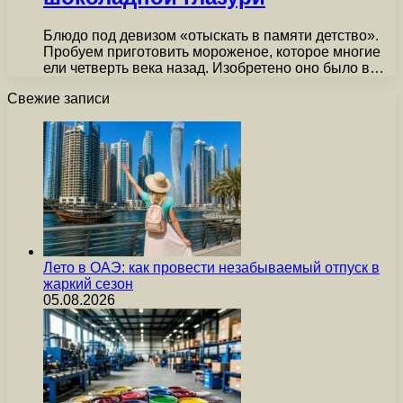
Блюдо под девизом «отыскать в памяти детство».
Пробуем приготовить мороженое, которое многие
ели четверть века назад. Изобретено оно было в…
Свежие записи
Лето в ОАЭ: как провести незабываемый отпуск в
жаркий сезон
05.08.2026