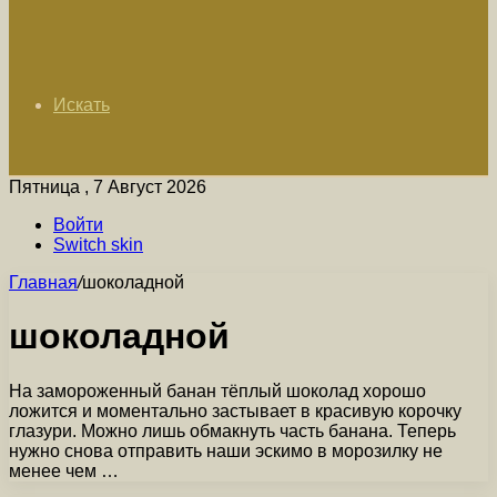
Искать
Пятница , 7 Август 2026
Войти
Switch skin
Главная
/
шоколадной
шоколадной
На замороженный банан тёплый шоколад хорошо
ложится и моментально застывает в красивую корочку
глазури. Можно лишь обмакнуть часть банана. Теперь
нужно снова отправить наши эскимо в морозилку не
менее чем …