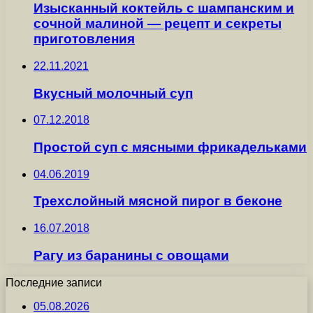
Изысканный коктейль с шампанским и
сочной малиной — рецепт и секреты
приготовления
22.11.2021
Вкусный молочный суп
07.12.2018
Простой суп с мясными фрикадельками
04.06.2019
Трехслойный мясной пирог в беконе
16.07.2018
Рагу из баранины с овощами
Последние записи
05.08.2026