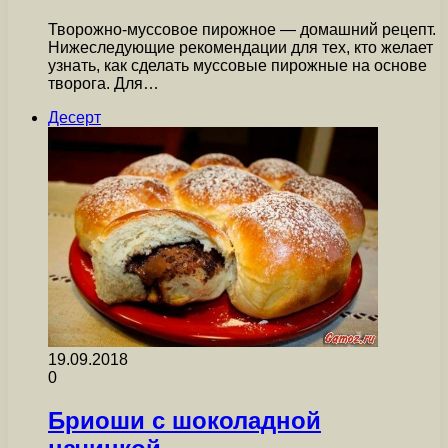
Творожно-муссовое пирожное — домашний рецепт.
Нижеследующие рекомендации для тех, кто желает
узнать, как сделать муссовые пирожные на основе
творога. Для…
Десерт
19.09.2018
0
Бриоши с шоколадной