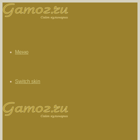
Меню
Switch skin