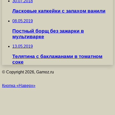
30.07.2018
Ласковые капкейки с запахом ванили
08.05.2019
Постный борщ без зажарки в
мультиварке
13.05.2019
Телятина с баклажанами в томатном
соке
© Copyright 2026, Gamoz.ru
Кнопка «Наверх»