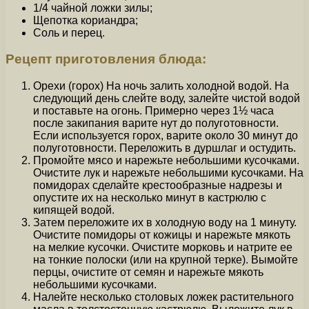
1/4 чайной ложки зилы;
Щепотка кориандра;
Соль и перец.
Рецепт приготовления блюда:
Орехи (горох) На ночь залить холодной водой. На
следующий день слейте воду, залейте чистой водой
и поставьте на огонь. Примерно через 1½ часа
после закипания варите нут до полуготовности.
Если используется горох, варите около 30 минут до
полуготовности. Переложить в дуршлаг и остудить.
Промойте мясо и нарежьте небольшими кусочками.
Очистите лук и нарежьте небольшими кусочками. На
помидорах сделайте крестообразные надрезы и
опустите их на несколько минут в кастрюлю с
кипящей водой.
Затем переложите их в холодную воду на 1 минуту.
Очистите помидоры от кожицы и нарежьте мякоть
на мелкие кусочки. Очистите морковь и натрите ее
на тонкие полоски (или на крупной терке). Вымойте
перцы, очистите от семян и нарежьте мякоть
небольшими кусочками.
Налейте несколько столовых ложек растительного