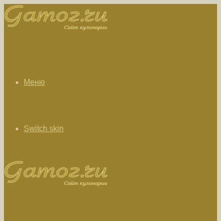
Меню
Switch skin