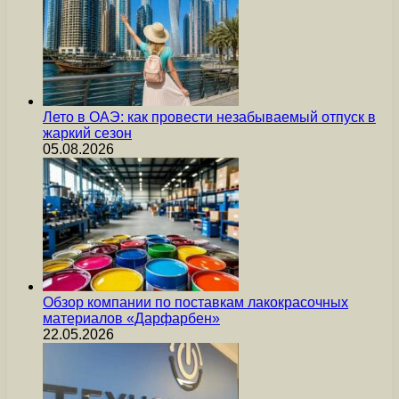
Лето в ОАЭ: как провести незабываемый отпуск в
жаркий сезон
05.08.2026
Обзор компании по поставкам лакокрасочных
материалов «Дарфарбен»
22.05.2026