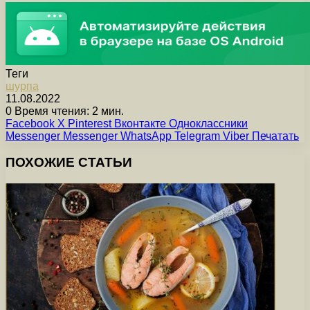
Теги
шурпа
11.08.2022
0
Время чтения: 2 мин.
Facebook
X
Pinterest
Вконтакте
Одноклассники
Messenger
Messenger
WhatsApp
Telegram
Viber
Печатать
ПОХОЖИЕ СТАТЬИ