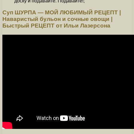
доску и подавайте. Подавайте!;
Суп ШУРПА — МОЙ ЛЮБИМЫЙ РЕЦЕПТ |
Наваристый бульон и сочные овощи |
Быстрый РЕЦЕПТ от Ильи Лазерсона