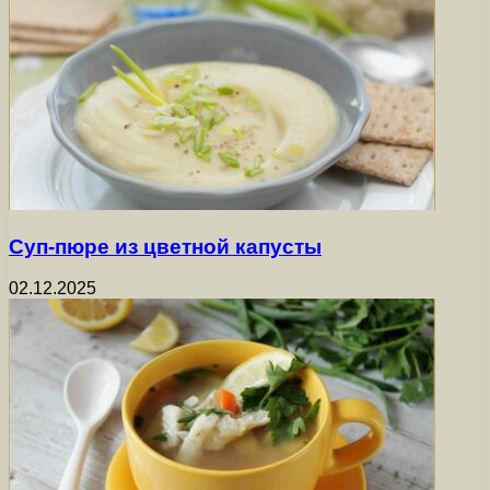
Суп-пюре из цветной капусты
02.12.2025