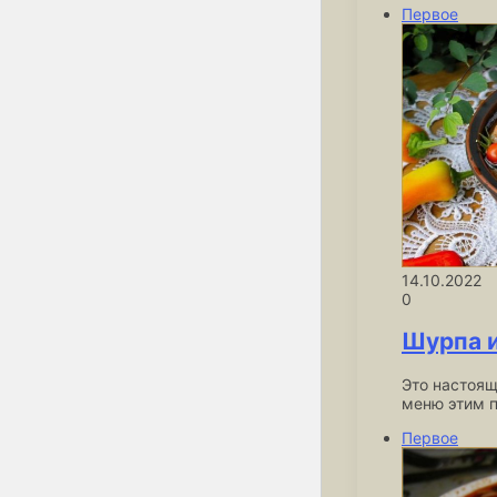
Первое
14.10.2022
0
Шурпа и
Это настоящ
меню этим 
Первое