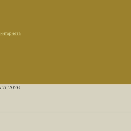
 интернета
густ 2026