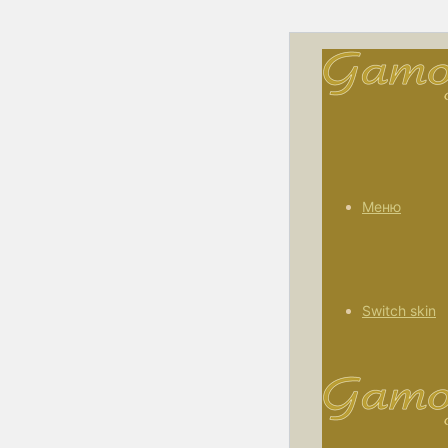
Меню
Switch skin