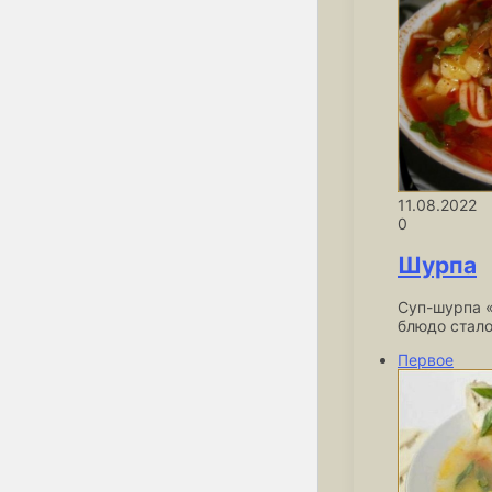
11.08.2022
0
Шурпа
Суп-шурпа «
блюдо стало
Первое