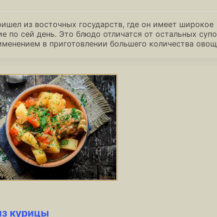
ишел из восточных государств, где он имеет широкое
е по сей день. Это блюдо отличатся от остальных суп
менением в приготовлении большего количества овощ
из курицы