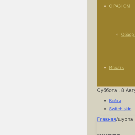
О РАЗНОМ
Обзор
Искать
Суббота , 8 Ав
Войти
Switch skin
Главная
/
шурпа