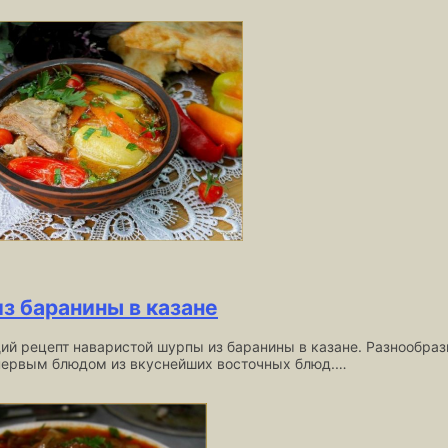
з баранины в казане
ий рецепт наваристой шурпы из баранины в казане. Разнообраз
первым блюдом из вкуснейших восточных блюд.…