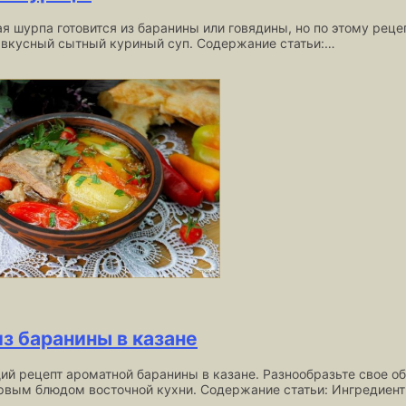
я шурпа готовится из баранины или говядины, но по этому рец
 вкусный сытный куриный суп. Содержание статьи:…
з баранины в казане
ий рецепт ароматной баранины в казане. Разнообразьте свое 
рвым блюдом восточной кухни. Содержание статьи: Ингредиен