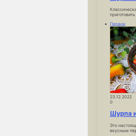
Классическа
приготовить
Первое
23.12.2022
0
Шурпа и
Это настоящ
вкусным пе