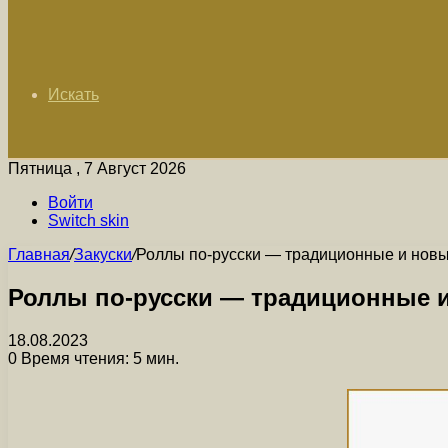
Искать
Пятница , 7 Август 2026
Войти
Switch skin
Главная
/
Закуски
/
Роллы по-русски — традиционные и новы
Роллы по-русски — традиционные и
18.08.2023
0
Время чтения: 5 мин.