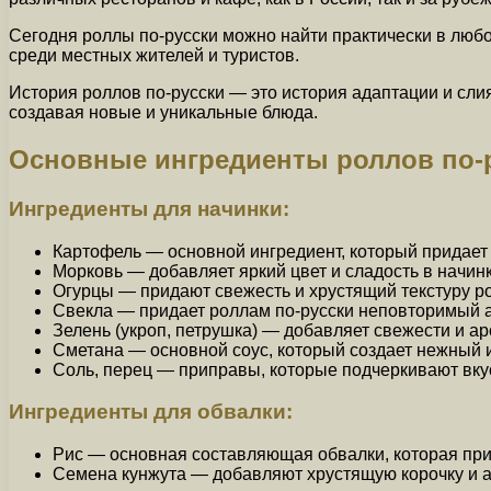
Сегодня роллы по-русски можно найти практически в люб
среди местных жителей и туристов.
История роллов по-русски — это история адаптации и слия
создавая новые и уникальные блюда.
Основные ингредиенты роллов по-
Ингредиенты для начинки:
Картофель — основной ингредиент, который придает 
Морковь — добавляет яркий цвет и сладость в начинк
Огурцы — придают свежесть и хрустящий текстуру р
Свекла — придает роллам по-русски неповторимый а
Зелень (укроп, петрушка) — добавляет свежести и ар
Сметана — основной соус, который создает нежный 
Соль, перец — приправы, которые подчеркивают вку
Ингредиенты для обвалки:
Рис — основная составляющая обвалки, которая прид
Семена кунжута — добавляют хрустящую корочку и 