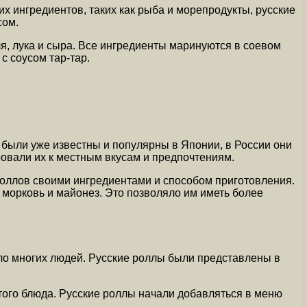
х ингредиентов, таких как рыба и морепродукты, русские
сом.
я, лука и сыра. Все ингредиенты маринуются в соевом
с соусом тар-тар.
и были уже известны и популярны в Японии, в России они
овали их к местным вкусам и предпочтениям.
роллов своими ингредиентами и способом приготовления.
 морковь и майонез. Это позволяло им иметь более
ло многих людей. Русские роллы были представлены в
того блюда. Русские роллы начали добавляться в меню