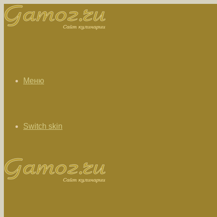
Меню
Switch skin