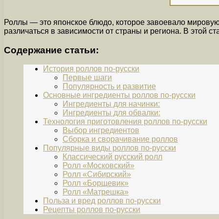
Роллы — это японское блюдо, которое завоевало мировую 
различаться в зависимости от страны и региона. В этой с
Содержание статьи:
История роллов по-русски
Первые шаги
Популярность и развитие
Основные ингредиенты роллов по-русски
Ингредиенты для начинки:
Ингредиенты для обвалки:
Технология приготовления роллов по-русски
Выбор ингредиентов
Сборка и сворачивание роллов
Популярные виды роллов по-русски
Классический русский ролл
Ролл «Московский»
Ролл «Сибирский»
Ролл «Борщевик»
Ролл «Матрешка»
Польза и вред роллов по-русски
Рецепты роллов по-русски