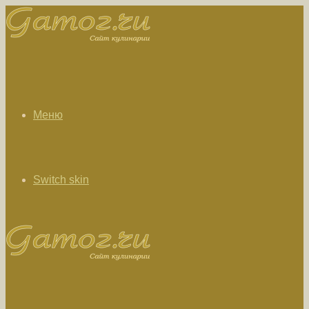
Меню
Switch skin