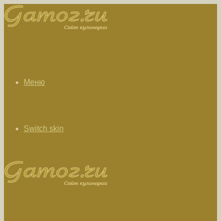
Меню
Switch skin