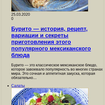
25.03.2020
0
Бурито — история, рецепт,
вариации и секреты
приготовления этого
популярного мексиканского
блюда
Бурито — это классическое мексиканское блюдо,
которое завоевало популярность во многих странах
мира. Это сочная и аппетитная закуска, которая
обязательно…
Салаты