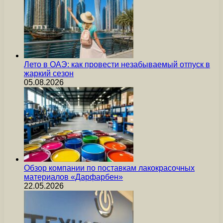
Лето в ОАЭ: как провести незабываемый отпуск в
жаркий сезон
05.08.2026
Обзор компании по поставкам лакокрасочных
материалов «Дарфарбен»
22.05.2026