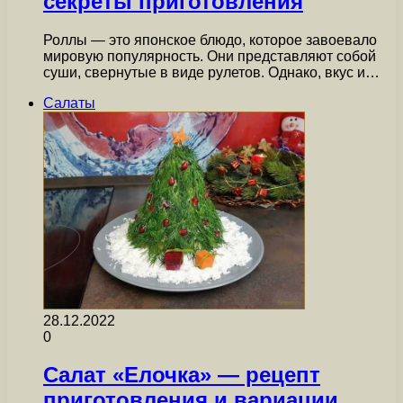
секреты приготовления
Роллы — это японское блюдо, которое завоевало
мировую популярность. Они представляют собой
суши, свернутые в виде рулетов. Однако, вкус и…
Салаты
28.12.2022
0
Салат «Елочка» — рецепт
приготовления и вариации