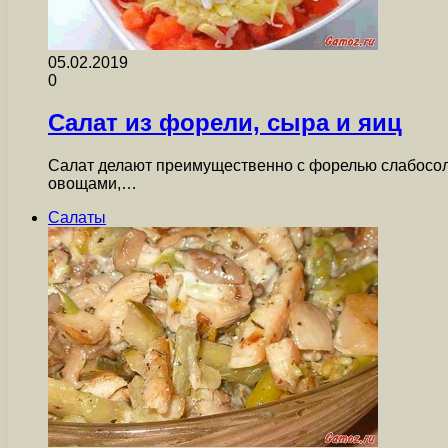
05.02.2019
0
Салат из форели, сыра и яиц
Салат делают преимущественно с форелью слабосол
овощами,…
Салаты