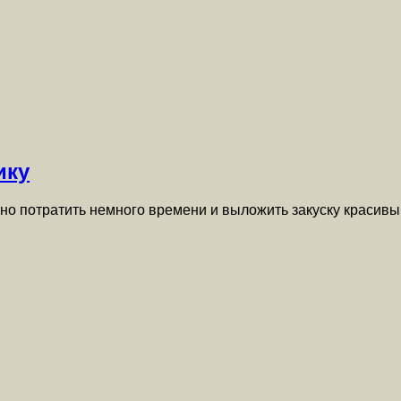
ику
жно потратить немного времени и выложить закуску красив