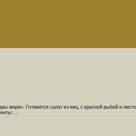
ы моря». Готовится салат из яиц, с красной рыбой и листо
иенты: …