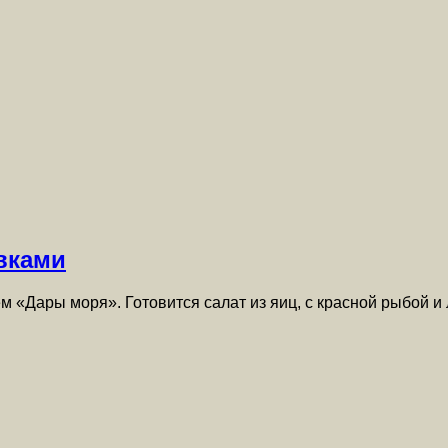
ивками
м «Дары моря». Готовится салат из яиц, с красной рыбой 