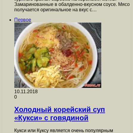
Замаринованные в обалденно-вкусном соусе. Мясо
получается оригинальное на вкус с…
Первое
10.11.2018
0
Холодный корейский суп
«Кукси» с говядиной
Кукси или Куксу является очень популярным