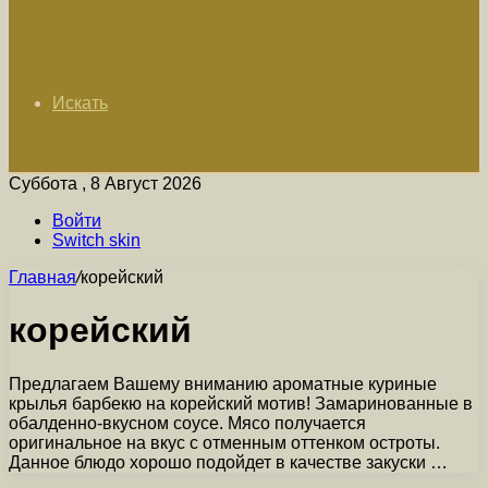
Искать
Суббота , 8 Август 2026
Войти
Switch skin
Главная
/
корейский
корейский
Предлагаем Вашему вниманию ароматные куриные
крылья барбекю на корейский мотив! Замаринованные в
обалденно-вкусном соусе. Мясо получается
оригинальное на вкус с отменным оттенком остроты.
Данное блюдо хорошо подойдет в качестве закуски …