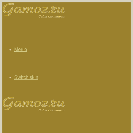
Меню
Switch skin