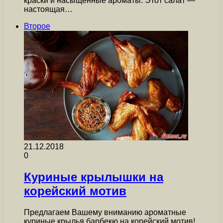
краски и насыщенные ароматы. Этот салат —
настоящая…
Второе
21.12.2018
0
Куриные крылышки на
корейский мотив
Предлагаем Вашему вниманию ароматные
куриные крылья барбекю на корейский мотив!