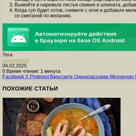
Вымойте и нарежьте листья свивии и шпината, добавь
Когда суп будет готов, снимите с огня и добавьте м
со сметаной по желанию.
Теги
щавелевый
04.02.2025
0
Время чтения: 1 минута
Facebook
X
Pinterest
Вконтакте
Одноклассники
Messenger
ПОХОЖИЕ СТАТЬИ