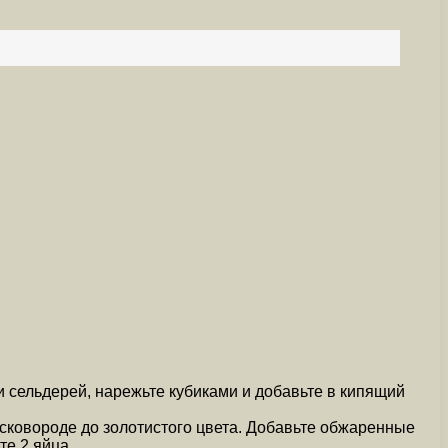
и сельдерей, нарежьте кубиками и добавьте в кипящий
 сковороде до золотистого цвета. Добавьте обжаренные
те 2 яйца.