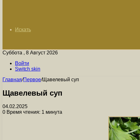
Искать
Суббота , 8 Август 2026
Войти
Switch skin
Главная
/
Первое
/
Щавелевый суп
Щавелевый суп
04.02.2025
0
Время чтения: 1 минута