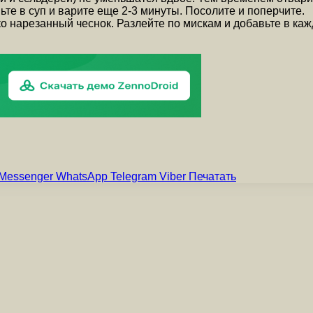
те в суп и варите еще 2-3 минуты. Посолите и поперчите.
елко нарезанный чеснок. Разлейте по мискам и добавьте в к
Messenger
WhatsApp
Telegram
Viber
Печатать