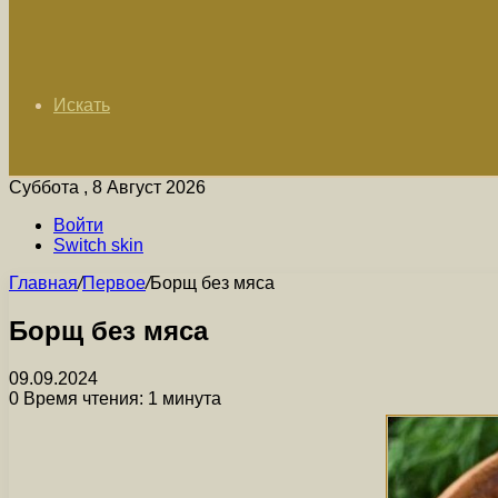
Искать
Суббота , 8 Август 2026
Войти
Switch skin
Главная
/
Первое
/
Борщ без мяса
Борщ без мяса
09.09.2024
0
Время чтения: 1 минута