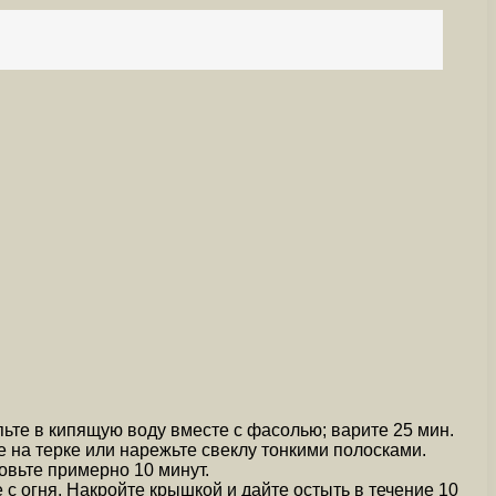
пьте в кипящую воду вместе с фасолью; варите 25 мин.
те на терке или нарежьте свеклу тонкими полосками.
овьте примерно 10 минут.
 с огня. Накройте крышкой и дайте остыть в течение 10