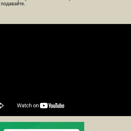
 подавайте.