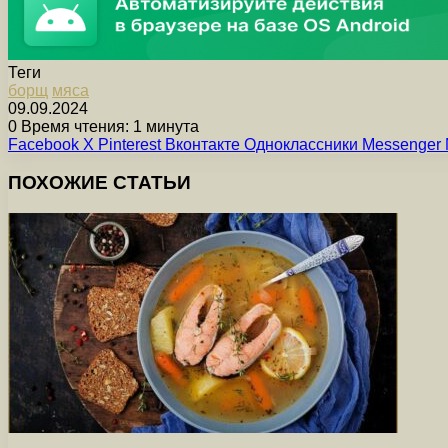
Теги
борщ
мяса
09.09.2024
0
Время чтения: 1 минута
Facebook
X
Pinterest
Вконтакте
Одноклассники
Messenger
ПОХОЖИЕ СТАТЬИ