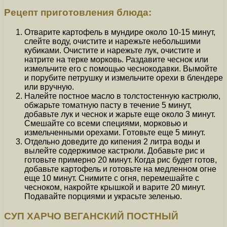
Рецепт приготовления блюда:
Отварите картофель в мундире около 10-15 минут,
слейте воду, очистите и нарежьте небольшими
кубиками. Очистите и нарежьте лук, очистите и
натрите на терке морковь. Раздавите чеснок или
измельчите его с помощью чеснокодавки. Вымойте
и порубите петрушку и измельчите орехи в блендере
или вручную.
Налейте постное масло в толстостенную кастрюлю,
обжарьте томатную пасту в течение 5 минут,
добавьте лук и чеснок и жарьте еще около 3 минут.
Смешайте со всеми специями, морковью и
измельченными орехами. Готовьте еще 5 минут.
Отдельно доведите до кипения 2 литра воды и
вылейте содержимое кастрюли. Добавьте рис и
готовьте примерно 20 минут. Когда рис будет готов,
добавьте картофель и готовьте на медленном огне
еще 10 минут. Снимите с огня, перемешайте с
чесноком, накройте крышкой и варите 20 минут.
Подавайте порциями и украсьте зеленью.
СУП ХАРЧО ВЕГАНСКИЙ ПОСТНЫЙ