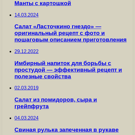
Манты с картошкой
14.03.2024
Салат «Ласточкино гнездо» —
оригинальный рецепт с фото и
пошаговым описанием приготовления
29.12.2022
Имбирный напиток для борьбы с
простудой — эффективный рецепт и
полезные свойства
02.03.2019
Салат из помидоров, сыра и
грейпфрута
04.03.2024
Свиная рулька запеченная в рукаве