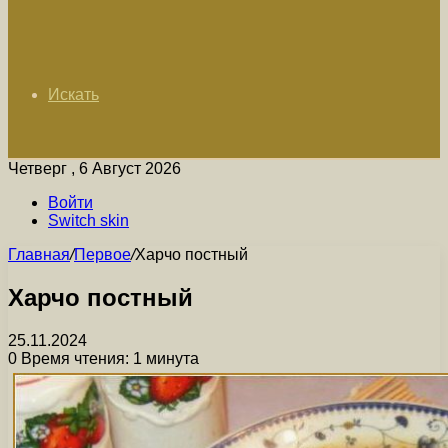
Искать
Четверг , 6 Август 2026
Войти
Switch skin
Главная
/
Первое
/
Харчо постный
Харчо постный
25.11.2024
0
Время чтения: 1 минута