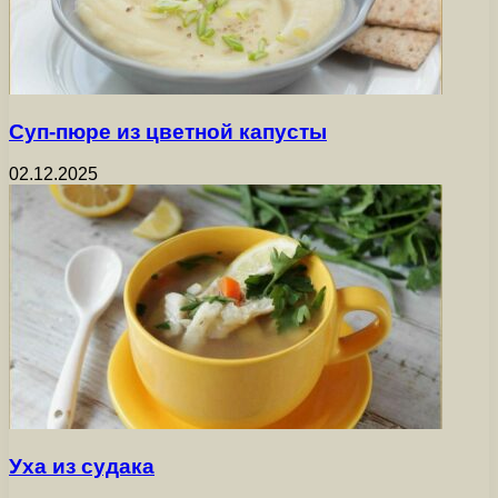
Суп-пюре из цветной капусты
02.12.2025
Уха из судака