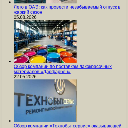
Лето в ОАЭ: как провести незабываемый отпуск в
жаркий сезон
05.08.2026
Обзор компании по поставкам лакокрасочных
материалов «Дарфарбен»
22.05.2026
Обзор компании «Технобытсервис» оказывающей