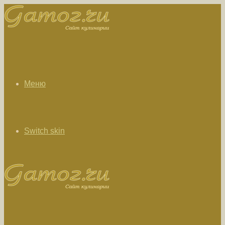
Меню
Switch skin