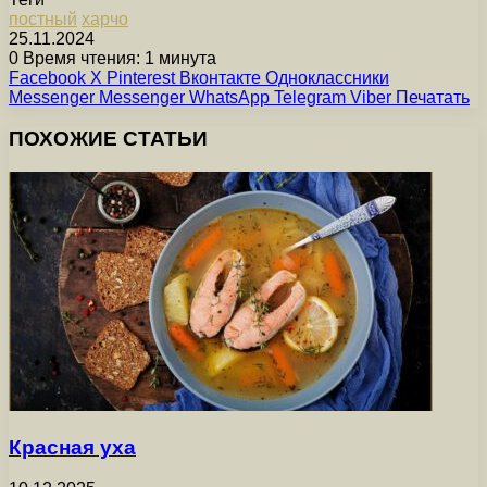
постный
харчо
25.11.2024
0
Время чтения: 1 минута
Facebook
X
Pinterest
Вконтакте
Одноклассники
Messenger
Messenger
WhatsApp
Telegram
Viber
Печатать
ПОХОЖИЕ СТАТЬИ
Красная уха