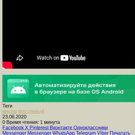
Теги
мясом
фасолевый
23.06.2020
0
Время чтения: 1 минута
Facebook
X
Pinterest
Вконтакте
Одноклассники
Messenger
Messenger
WhatsApp
Telegram
Viber
Печатать