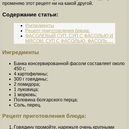
променяю этот рецепт ни на какой другой.
Содержание статьи:
Ингредиенты
Рецепт приготовления блюда:
ФАСОЛЕВЫЙ СУП. СУП С ФАСОЛЬЮ И
МЯСОМ. СУП С ФАСОЛЬЮ. ФАСОЛЬ….
Ингредиенты
Банка консервированной фасоли составляет около
450 г;
4 картофелины;
300 г говядины;
2 помидора;
1 луковица;
1 морковь;
Половина болгарского перца;
Соль, перец.
Рецепт приготовления блюда:
Говядину промойте, нарежьте очень крупными