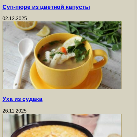
Суп-пюре из цветной капусты
02.12.2025
Уха из судака
26.11.2025