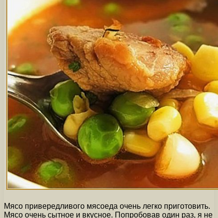
Мясо привередливого мясоеда очень легко приготовить.
Мясо очень сытное и вкусное. Попробовав один раз, я не