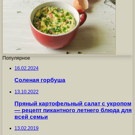
Популярное
16.02.2024
Соленая горбуша
13.10.2022
Пряный картофельный салат с укропом
— рецепт пикантного летнего блюда для
всей семьи
13.02.2019