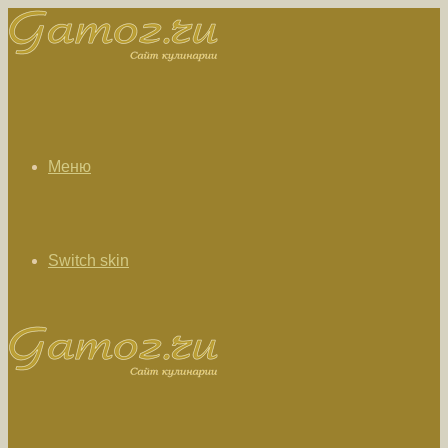
Меню
Switch skin