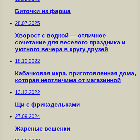
Биточки из фарша
28.07.2025
Хворост с водкой — отличное
сочетание для веселого праздника и
уютного вечера в кругу друзей
18.10.2022
Кабачковая икра, приготовленная дома,
которая неотличима от магазинной
13.12.2022
Щи с фрикадельками
27.09.2024
Жареные вешенки