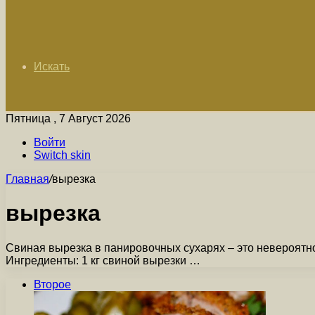
Искать
Пятница , 7 Август 2026
Войти
Switch skin
Главная
/
вырезка
вырезка
Свиная вырезка в панировочных сухарях – это невероятно 
Ингредиенты: 1 кг свиной вырезки …
Второе