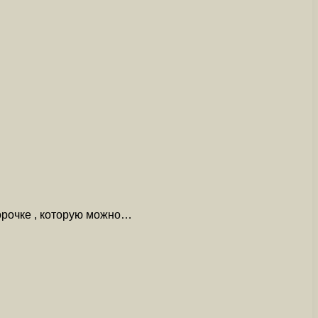
орочке , которую можно…