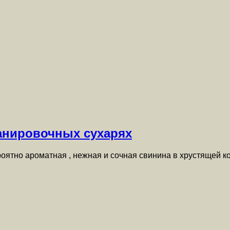
панировочных сухарях
оятно ароматная , нежная и сочная свинина в хрустящей к