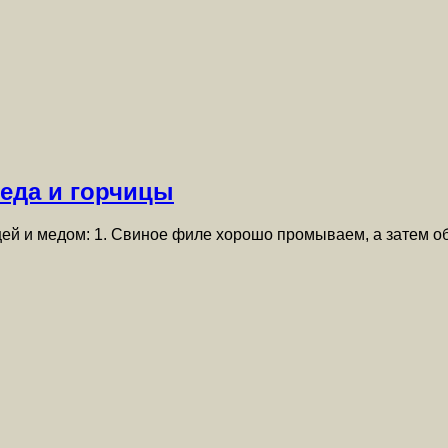
меда и горчицы
чицей и медом: 1. Свиное филе хорошо промываем, а зате