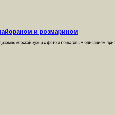
 майораном и розмарином
диземноморской кухни с фото и пошаговым описанием приг