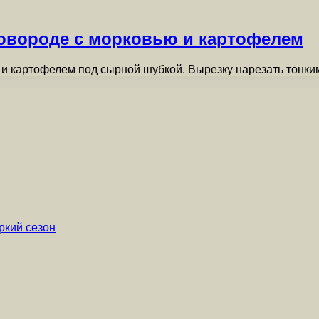
ковороде с морковью и картофелем
м и картофелем под сырной шубкой. Вырезку нарезать тонки
ркий сезон