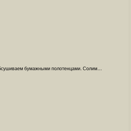
м обсушиваем бумажными полотенцами. Солим…