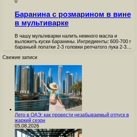
0
Баранина с розмарином в вине
в мультиварке
В чашу мультиварки налить немного масла и
выложить куски баранины. Ингредиенты: 600-700 г
бараньей лопатки 2-3 головки репчатого лука 2-3…
Свежие записи
Лето в ОАЭ: как провести незабываемый отпуск в
жаркий сезон
05.08.2026