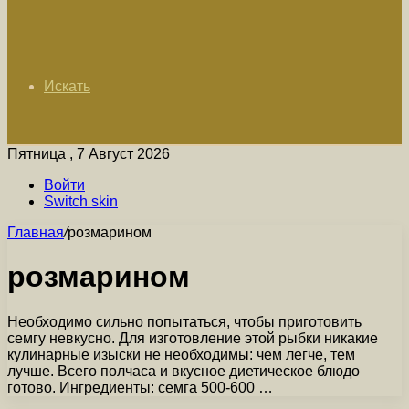
Искать
Пятница , 7 Август 2026
Войти
Switch skin
Главная
/
розмарином
розмарином
Необходимо сильно попытаться, чтобы приготовить
семгу невкусно. Для изготовление этой рыбки никакие
кулинарные изыски не необходимы: чем легче, тем
лучше. Всего полчаса и вкусное диетическое блюдо
готово. Ингредиенты: семга 500-600 …