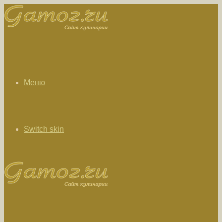
Меню
Switch skin