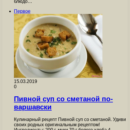
блюдо…
Первое
15.03.2019
0
Пивной суп со сметаной по-
варшавски
Кулинарный рецепт Пивной суп со сметаной. Удиви
своих родных оригинальным рецептом!
Ингредиенты: 200 г. муки 70 г белого хлеба 4…