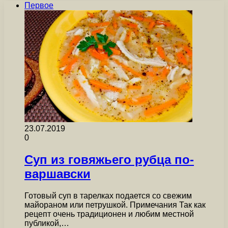
Первое
23.07.2019
0
Суп из говяжьего рубца по-
варшавски
Готовый суп в тарелках подается со свежим
майораном или петрушкой. Примечания Так как
рецепт очень традиционен и любим местной
публикой,…