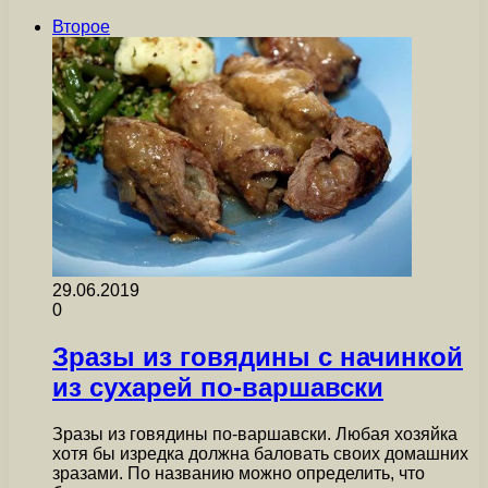
Второе
29.06.2019
0
Зразы из говядины с начинкой
из сухарей по-варшавски
Зразы из говядины по-варшавски. Любая хозяйка
хотя бы изредка должна баловать своих домашних
зразами. По названию можно определить, что