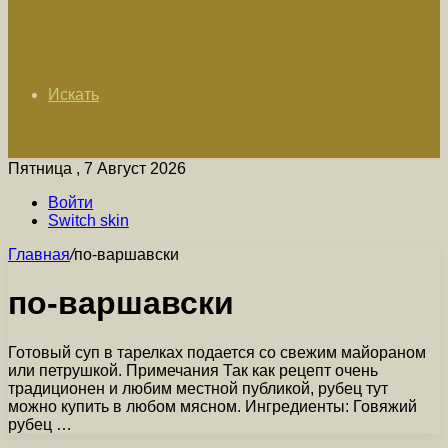
Искать
Пятница , 7 Август 2026
Войти
Switch skin
Главная
/
по-варшавски
по-варшавски
Готовый суп в тарелках подается со свежим майораном
или петрушкой. Примечания Так как рецепт очень
традиционен и любим местной публикой, рубец тут
можно купить в любом мясном. Ингредиенты: Говяжий
рубец …