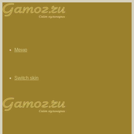
Меню
Switch skin