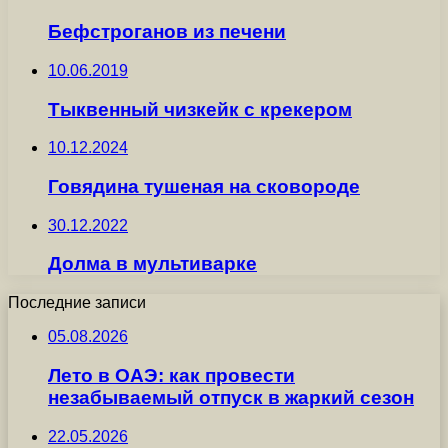
Бефстроганов из печени
10.06.2019
Тыквенный чизкейк с крекером
10.12.2024
Говядина тушеная на сковороде
30.12.2022
Долма в мультиварке
Последние записи
05.08.2026
Лето в ОАЭ: как провести
незабываемый отпуск в жаркий сезон
22.05.2026