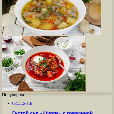
Популярное
02.11.2018
Густой суп «Шурпа» с говядиной