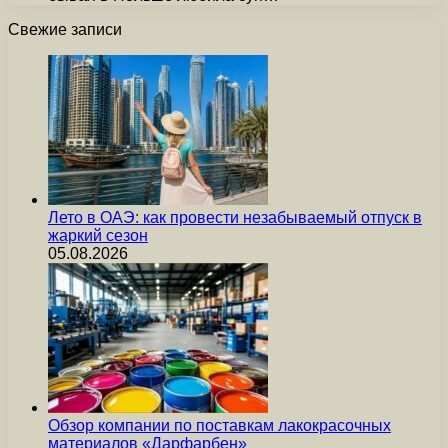
Свежие записи
Лето в ОАЭ: как провести незабываемый отпуск в
жаркий сезон
05.08.2026
Обзор компании по поставкам лакокрасочных
материалов «Дарфарбен»