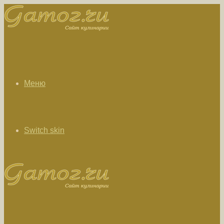
Меню
Switch skin