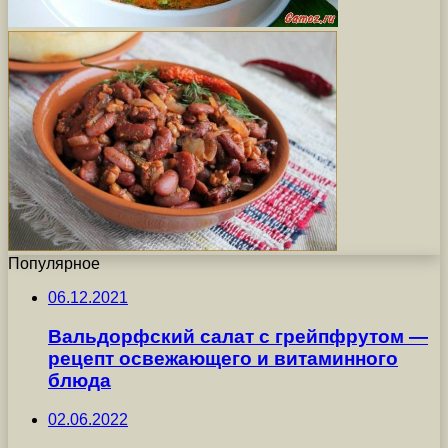
Популярное
06.12.2021
Вальдорфский салат с грейпфрутом —
рецепт освежающего и витаминного
блюда
02.06.2022