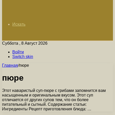
Искать
Суббота , 8 Август 2026
Войти
Switch skin
Главная
/
пюре
пюре
Этот наваристый суп-пюре с грибами запомнится вам
насыщенным и оригинальным вкусом. Этот суп
отличается от других супов тем, что он более
питательный и сытный. Содержание статьи:
Ингредиенты Рецепт приготовления блюда: …