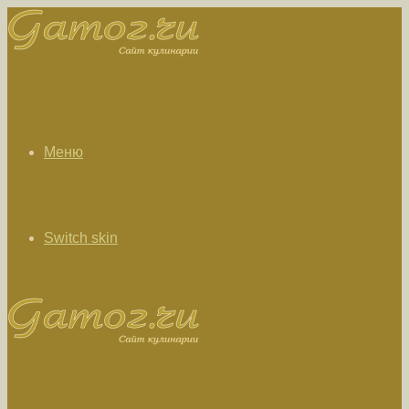
Меню
Switch skin