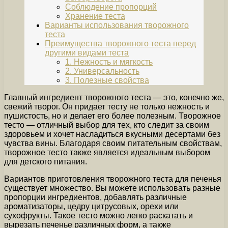
Соблюдение пропорций
Хранение теста
Варианты использования творожного
теста
Преимущества творожного теста перед
другими видами теста
1. Нежность и мягкость
2. Универсальность
3. Полезные свойства
Главный ингредиент творожного теста — это, конечно же,
свежий творог. Он придает тесту не только нежность и
пушистость, но и делает его более полезным. Творожное
тесто — отличный выбор для тех, кто следит за своим
здоровьем и хочет насладиться вкусными десертами без
чувства вины. Благодаря своим питательным свойствам,
творожное тесто также является идеальным выбором
для детского питания.
Вариантов приготовления творожного теста для печенья
существует множество. Вы можете использовать разные
пропорции ингредиентов, добавлять различные
ароматизаторы, цедру цитрусовых, орехи или
сухофрукты. Такое тесто можно легко раскатать и
вырезать печенье различных форм, а также