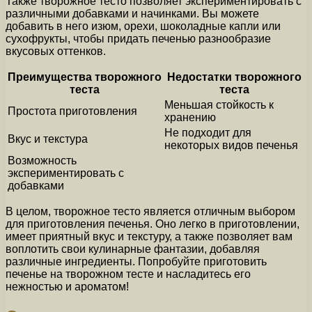
Также творожное тесто позволяет экспериментировать с
различными добавками и начинками. Вы можете
добавить в него изюм, орехи, шоколадные капли или
сухофрукты, чтобы придать печенью разнообразие
вкусовых оттенков.
Преимущества творожного
Недостатки творожного
теста
теста
Меньшая стойкость к
Простота приготовления
хранению
Не подходит для
Вкус и текстура
некоторых видов печенья
Возможность
экспериментировать с
добавками
В целом, творожное тесто является отличным выбором
для приготовления печенья. Оно легко в приготовлении,
имеет приятный вкус и текстуру, а также позволяет вам
воплотить свои кулинарные фантазии, добавляя
различные ингредиенты. Попробуйте приготовить
печенье на творожном тесте и насладитесь его
нежностью и ароматом!