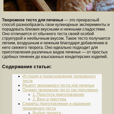
Творожное тесто для печенья
— это прекрасный
способ разнообразить свои кулинарные эксперименты и
порадовать близких вкусными и нежными сладостями.
Оно отличается от обычного теста своей особой
структурой и необычным вкусом. Такое тесто получается
легким, воздушным и нежным благодаря добавлению в
него свежего творога. Оно идеально подходит для
приготовления различных видов печенья — от простых
сдобных печенек до изысканных кондитерских изделий.
Содержание статьи:
История и происхождение творожного
теста
Рецепт творожного теста для печенья
Почему творожное тесто так популярно
1. Простота приготовления
2. Вкус и текстура
Секреты приготовления и хранения
творожного теста
Выбор творога