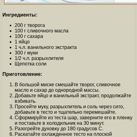
Ингредиенты:
200 г творога
100 г сливочного масла
100 г сахара
1 яйцо
1 ч.л. ванильного экстракта
300 г муки
1/2 ч.л. разрыхлителя
Щепотка соли
Приготовление:
В большой миске смешайте творог, сливочное
масло и сахар до однородной массы.
Добавьте яйцо и ванильный экстракт, продолжайте
взбивать.
Просейте муку, разрыхлитель и соль через сито,
добавьте в тесто и тщательно перемешайте.
Сформируйте из теста шар, заверните его в пленку
и поставьте в холодильник на 30 минут.
Разогрейте духовку до 180 градусов С.
Раскатайте охлажденное тесто на плоской