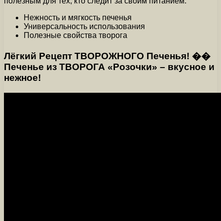
полезным для тех, кто следит за своим питанием.
Нежность и мягкость печенья
Универсальность использования
Полезные свойства творога
Лёгкий Рецепт ТВОРОЖНОГО Печенья! ��
Печенье из ТВОРОГА «Розочки» – вкусное и
нежное!