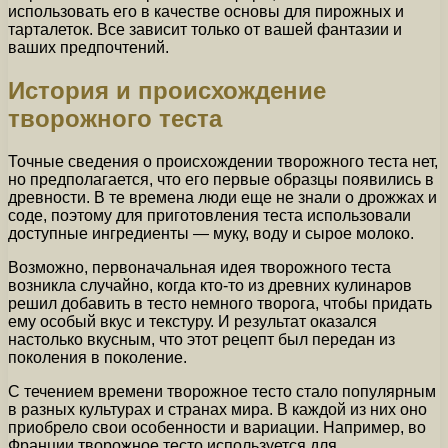
использовать его в качестве основы для пирожных и
тарталеток. Все зависит только от вашей фантазии и
ваших предпочтений.
История и происхождение
творожного теста
Точные сведения о происхождении творожного теста нет,
но предполагается, что его первые образцы появились в
древности. В те времена люди еще не знали о дрожжах и
соде, поэтому для приготовления теста использовали
доступные ингредиенты — муку, воду и сырое молоко.
Возможно, первоначальная идея творожного теста
возникла случайно, когда кто-то из древних кулинаров
решил добавить в тесто немного творога, чтобы придать
ему особый вкус и текстуру. И результат оказался
настолько вкусным, что этот рецепт был передан из
поколения в поколение.
С течением времени творожное тесто стало популярным
в разных культурах и странах мира. В каждой из них оно
приобрело свои особенности и вариации. Например, во
Франции творожное тесто используется для