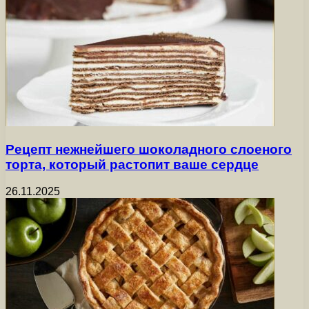
Рецепт нежнейшего шоколадного слоеного
торта, который растопит ваше сердце
26.11.2025