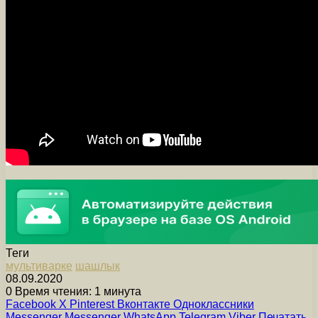
Теги
мультиварке
шашлык
08.09.2020
0
Время чтения: 1 минута
Facebook
X
Pinterest
Вконтакте
Одноклассники
Messenger
Messenger
WhatsApp
Telegram
Viber
Печатать