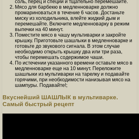
соль, перец и специи и тщательно перемешайте.
Мясо для барбекю в медленноварке должно
промариноваться в течение 6 часов. Достаньте
миску из холодильника, влейте жидкий дым и
перемешайте. Включите медленноварку в режим
выпечки на 40 минут.
Поместите мясо в чашу мультиварки и закройте
крышку. Приготовьте шашлыки в медленноварке и
готовьте до звукового сигнала. В этом случае
необходимо открыть крышку два или три раза,
чтобы перемешать содержимое чаши.
По истечении указанного времени оставьте мясо в
медленноварке еще на 10 минут. Переложите
шашлыки из мультиварки на тарелку и подавайте
горячими, при необходимости нанизывая мясо на
шампуры. Подавайте!;
Вкуснейший ШАШЛЫК в мультиварке.
Самый быстрый рецепт