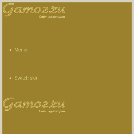
Меню
Switch skin