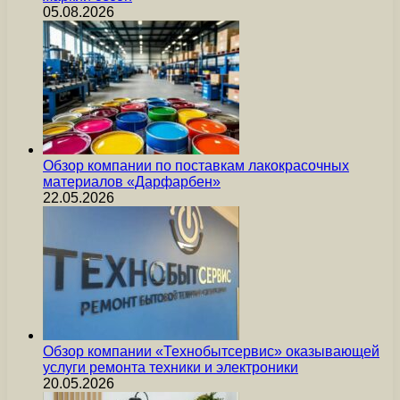
05.08.2026
Обзор компании по поставкам лакокрасочных
материалов «Дарфарбен»
22.05.2026
Обзор компании «Технобытсервис» оказывающей
услуги ремонта техники и электроники
20.05.2026