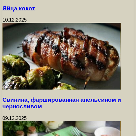
Яйца кокот
10.12.2025
Свинина, фаршированная апельсином и
черносливом
09.12.2025