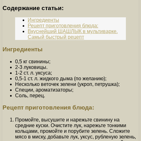
Содержание статьи:
Ингредиенты
Рецепт приготовления блюда:
Вкуснейший ШАШЛЫК в мультиварке.
Самый быстрый рецепт
Ингредиенты
0,5 кг свинины;
2-3 луковицы.
1-2 ст. л. уксуса;
0,5-1 ст. л. жидкого дыма (по желанию);
Несколько веточек зелени (укроп, петрушка);
Специи, ароматизаторы;
Соль, перец.
Рецепт приготовления блюда:
Промойте, высушите и нарежьте свинину на
средние куски. Очистите лук, нарежьте тонкими
кольцами, промойте и порубите зелень. Сложите
мясо в миску, добавьте лук, уксус, рубленую зелень,