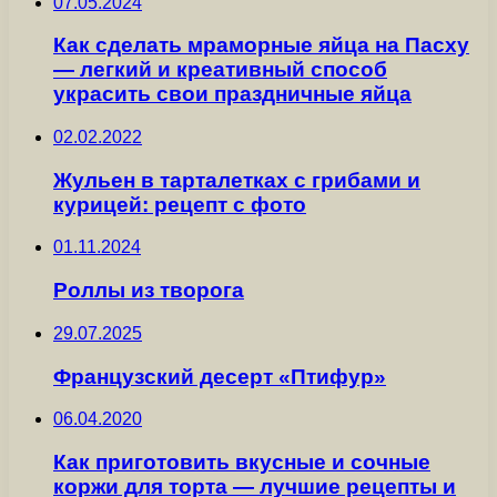
07.05.2024
Как сделать мраморные яйца на Пасху
— легкий и креативный способ
украсить свои праздничные яйца
02.02.2022
Жульен в тарталетках с грибами и
курицей: рецепт с фото
01.11.2024
Роллы из творога
29.07.2025
Французский десерт «Птифур»
06.04.2020
Как приготовить вкусные и сочные
коржи для торта — лучшие рецепты и