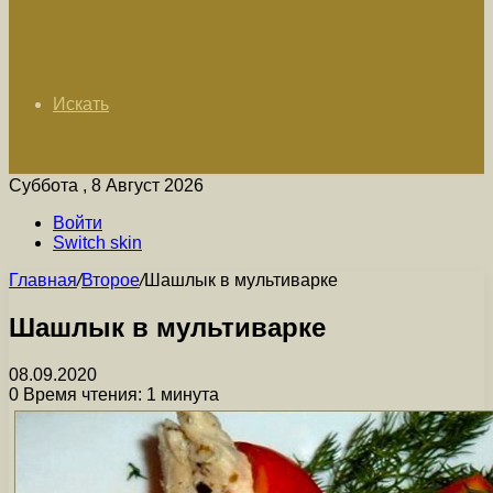
Искать
Суббота , 8 Август 2026
Войти
Switch skin
Главная
/
Второе
/
Шашлык в мультиварке
Шашлык в мультиварке
08.09.2020
0
Время чтения: 1 минута