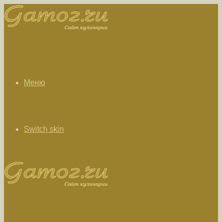
Меню
Switch skin