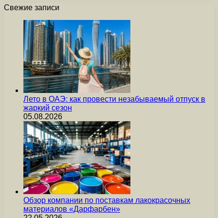
Свежие записи
Лето в ОАЭ: как провести незабываемый отпуск в
жаркий сезон
05.08.2026
Обзор компании по поставкам лакокрасочных
материалов «Дарфарбен»
22.05.2026