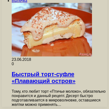
Выпечка
23.06.2018
0
Быстрый торт-суфле
«Плавающий остров»
Тому, кто любит торт «Птичье молоко», обязательно
понравится и данный рецепт. Десерт быстро
подготавливается в микроволновке, оставшиеся
желтки можно применять…