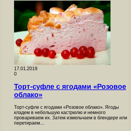
17.01.2019
0
Торт-суфле с ягодами «Розовое
облако»
Торт-суфле с ягодами «Розовое облако». Ягоды
кладем в небольшую кастрюлю и немного
провариваем их. Затем измельчаем в блендере или
перетираем…