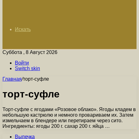
Искать
Суббота , 8 Август 2026
Войти
Switch skin
Главная
/
торт-суфле
торт-суфле
Торт-суфле с ягодами «Розовое облако». Ягоды кладем в
небольшую кастрюлю и немного провариваем их. Затем
измельчаем в блендере или перетираем через сито.
Ингредиенты: ягоды 200 г. сахар 200 г. яйца …
Выпечка