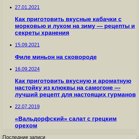
27.01.2021
Как приготовить вкусные кабачки с
морковью и луком на зиму — рецепты и
секреты хранения
15.09.2021
Филе миньон на сковороде
16.09.2024
Как приготовить вкусную и ароматную
настойку из клюквы на самогоне —
лучший рецепт для настоящих гурманов
22.07.2019
«Вальдорфский» салат с грецким
орехом
Последние записи