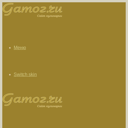
Меню
Switch skin