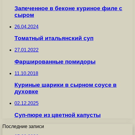
Запеченное в беконе куриное филе с
сыром
26.04.2024
Томатный итальянский суп
27.01.2022
Фаршированные помидоры
11.10.2018
Куриные шарики в сырном соусе в
духовке
02.12.2025
Суп-пюре из цветной капусты
Последние записи