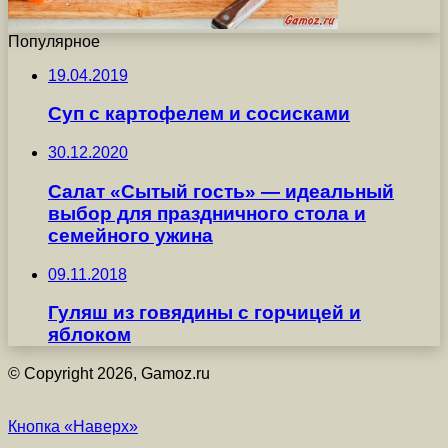
Популярное
19.04.2019
Суп с картофелем и сосисками
30.12.2020
Салат «Сытый гость» — идеальный
выбор для праздничного стола и
семейного ужина
09.11.2018
Гуляш из говядины с горчицей и
яблоком
© Copyright 2026, Gamoz.ru
Кнопка «Наверх»