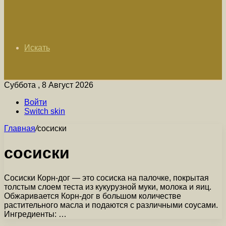
Искать
Суббота , 8 Август 2026
Войти
Switch skin
Главная
/
сосиски
сосиски
Сосиски Корн-дог — это сосиска на палочке, покрытая
толстым слоем теста из кукурузной муки, молока и яиц.
Обжаривается Корн-дог в большом количестве
растительного масла и подаются с различными соусами.
Ингредиенты: …