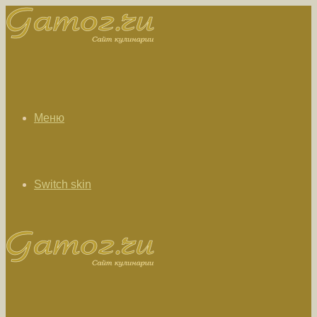
Меню
Switch skin