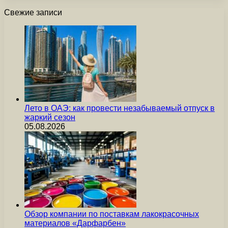
Свежие записи
Лето в ОАЭ: как провести незабываемый отпуск в
жаркий сезон
05.08.2026
Обзор компании по поставкам лакокрасочных
материалов «Дарфарбен»