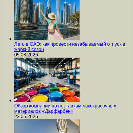
Лето в ОАЭ: как провести незабываемый отпуск в
жаркий сезон
05.08.2026
Обзор компании по поставкам лакокрасочных
материалов «Дарфарбен»
22.05.2026