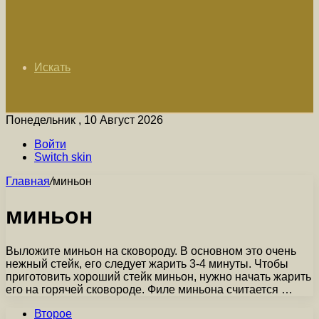
Искать
Понедельник , 10 Август 2026
Войти
Switch skin
Главная
/
миньон
миньон
Выложите миньон на сковороду. В основном это очень
нежный стейк, его следует жарить 3-4 минуты. Чтобы
приготовить хороший стейк миньон, нужно начать жарить
его на горячей сковороде. Филе миньона считается …
Второе