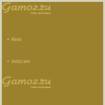
Меню
Switch skin