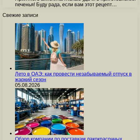
печенья! Буду рада, если вам этот рецепт…
Свежие записи
Лето в ОАЭ: как провести незабываемый отпуск в
жаркий сезон
05.08.2026
Обзор компании по поставкам лакокрасочных