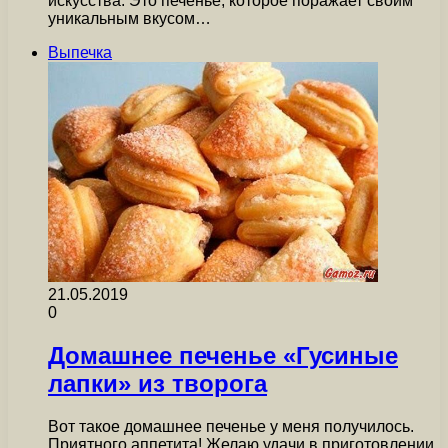
искусства. Это печенье, которое поражает своим
уникальным вкусом…
Выпечка
21.05.2019
0
Домашнее печенье «Гусиные
лапки» из творога
Вот такое домашнее печенье у меня получилось.
Приятного аппетита! Желаю удачи в приготовлении