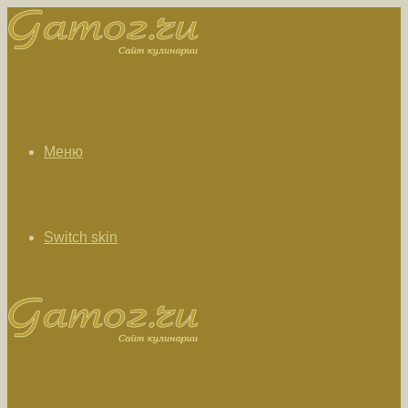
Меню
Switch skin