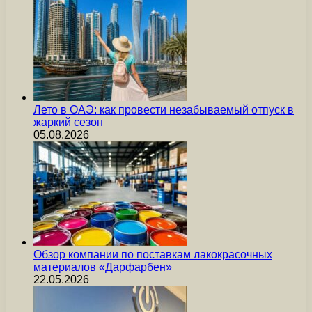
Лето в ОАЭ: как провести незабываемый отпуск в
жаркий сезон
05.08.2026
Обзор компании по поставкам лакокрасочных
материалов «Дарфарбен»
22.05.2026