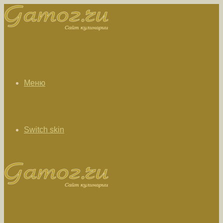
Меню
Switch skin