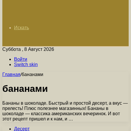
Искать
Суббота , 8 Август 2026
Войти
Switch skin
Главная
/
бананами
бананами
Бананы в шоколаде. Быстрый и простой десерт, а вкус —
прелесть! Плюс полезнее магазинных! Бананы в
шоколаде — классика американских вечеринок. И вот
этот рецепт пришел и к нам, и …
Десерт