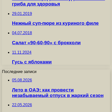
гриба для здоровья
29.01.2019
Нежный суп-пюре из куриного филе
04.07.2018
Салат «90-60-90» с брокколи
11.11.2024
Гусь с яблоками
Последние записи
05.08.2026
Лето в ОАЭ: как провести
незабываемый отпуск в жаркий сезон
22.05.2026