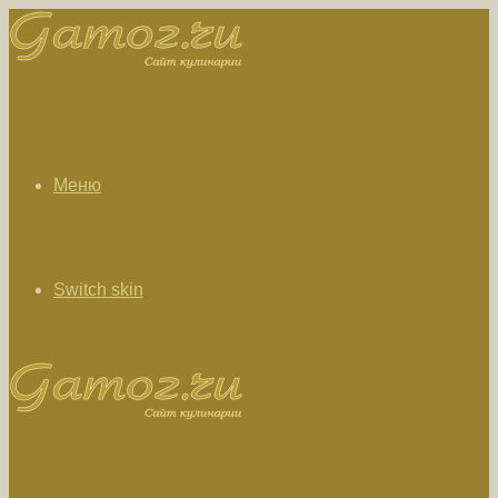
Меню
Switch skin