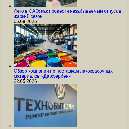
Лето в ОАЭ: как провести незабываемый отпуск в
жаркий сезон
05.08.2026
Обзор компании по поставкам лакокрасочных
материалов «Дарфарбен»
22.05.2026