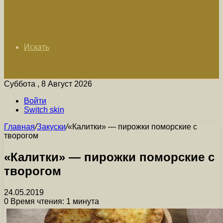
Искать
Суббота , 8 Август 2026
Войти
Switch skin
Главная
/
Закуски
/
«Калитки» — пирожки поморские с
творогом
«Калитки» — пирожки поморские с
творогом
24.05.2019
0
Время чтения: 1 минута