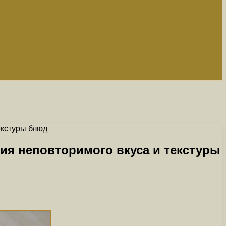
екстуры блюд
ия неповторимого вкуса и текстуры