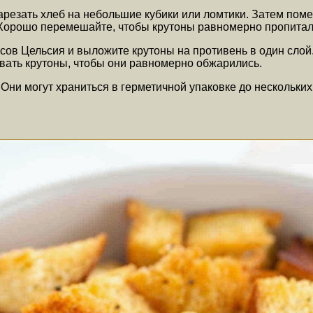
арезать хлеб на небольшие кубики или ломтики. Затем пом
. Хорошо перемешайте, чтобы крутоны равномерно пропита
сов Цельсия и выложите крутоны на противень в один слой.
вать крутоны, чтобы они равномерно обжарились.
 Они могут храниться в герметичной упаковке до нескольких