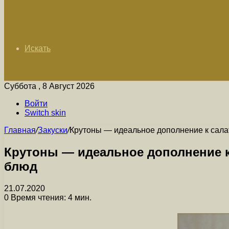
Искать
Суббота , 8 Август 2026
Войти
Switch skin
Главная
/
Закуски
/
Крутоны — идеальное дополнение к салат
Крутоны — идеальное дополнение к 
блюд
21.07.2020
0
Время чтения: 4 мин.