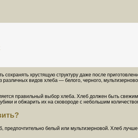
?
ь сохранять хрустящую структуру даже после приготовлени
 различных видов хлеба — белого, черного, мультизерново
ляется правильный выбор хлеба. Хлеб должен быть свежим
убики и обжарить их на сковороде с небольшим количеством
вить?
, предпочтительно белый или мультизерновой. Хлеб лучше 