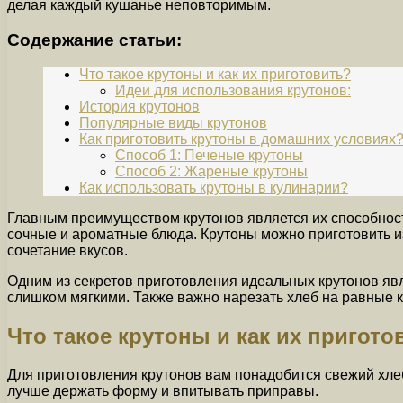
делая каждый кушанье неповторимым.
Содержание статьи:
Что такое крутоны и как их приготовить?
Идеи для использования крутонов:
История крутонов
Популярные виды крутонов
Как приготовить крутоны в домашних условиях
Способ 1: Печеные крутоны
Способ 2: Жареные крутоны
Как использовать крутоны в кулинарии?
Главным преимуществом крутонов является их способност
сочные и ароматные блюда. Крутоны можно приготовить из
сочетание вкусов.
Одним из секретов приготовления идеальных крутонов яв
слишком мягкими. Также важно нарезать хлеб на равные к
Что такое крутоны и как их пригото
Для приготовления крутонов вам понадобится свежий хлеб
лучше держать форму и впитывать приправы.