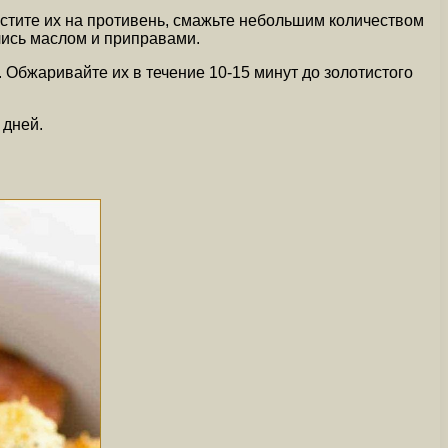
естите их на противень, смажьте небольшим количеством
лись маслом и приправами.
 Обжаривайте их в течение 10-15 минут до золотистого
 дней.