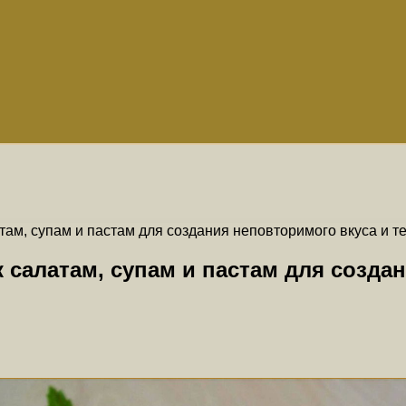
ам, супам и пастам для создания неповторимого вкуса и т
салатам, супам и пастам для создан