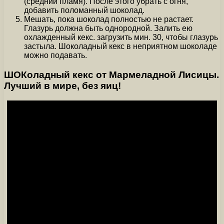
(средний пламя). После этого убрать с огня,
добавить поломанный шоколад.
Мешать, пока шоколад полностью не растает.
Глазурь должна быть однородной. Залить ею
охлажденный кекс. загрузить мин. 30, чтобы глазурь
застыла. Шоколадный кекс в неприятном шоколаде
можно подавать.
ШОКоладный кекс от Мармеладной Лисицы.
Лучший в мире, без яиц!