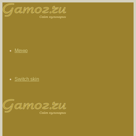
Меню
Switch skin