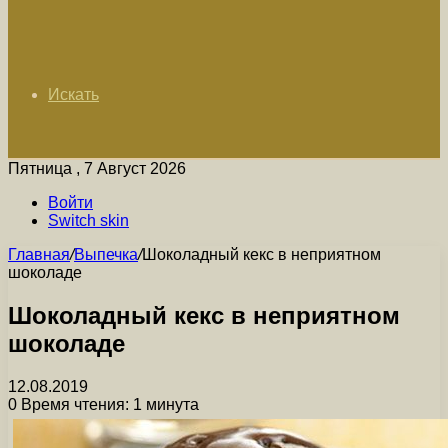
Искать
Пятница , 7 Август 2026
Войти
Switch skin
Главная
/
Выпечка
/
Шоколадный кекс в неприятном
шоколаде
Шоколадный кекс в неприятном
шоколаде
12.08.2019
0
Время чтения: 1 минута