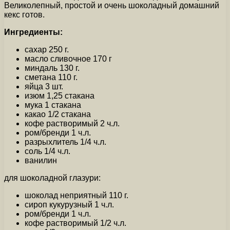
Великолепный, простой и очень шоколадный домашний
кекс готов.
Ингредиенты:
сахар 250 г.
масло сливочное 170 г
миндаль 130 г.
сметана 110 г.
яйца 3 шт.
изюм 1,25 стакана
мука 1 стакана
какао 1/2 стакана
кофе растворимый 2 ч.л.
ром/бренди 1 ч.л.
разрыхлитель 1/4 ч.л.
соль 1/4 ч.л.
ванилин
для шоколадной глазури:
шоколад неприятный 110 г.
сироп кукурузный 1 ч.л.
ром/бренди 1 ч.л.
кофе растворимый 1/2 ч.л.