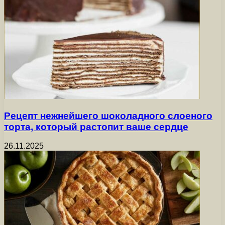
Рецепт нежнейшего шоколадного слоеного
торта, который растопит ваше сердце
26.11.2025