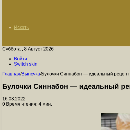
Искать
Суббота , 8 Август 2026
Войти
Switch skin
Главная
/
Выпечка
/
Булочки Синнабон — идеальный рецепт д
Булочки Синнабон — идеальный рец
16.08.2022
0
Время чтения: 4 мин.