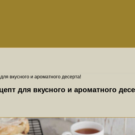
ля вкусного и ароматного десерта!
епт для вкусного и ароматного десе