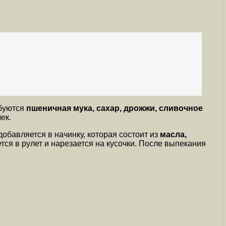
ебуются
пшеничная мука, сахар, дрожжи, сливочное
ек.
 добавляется в начинку, которая состоит из
масла,
тся в рулет и нарезается на кусочки. После выпекания