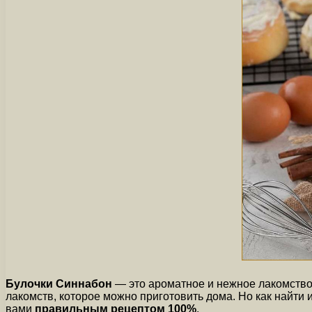
Булочки Синнабон
— это ароматное и нежное лакомство
лакомств, которое можно приготовить дома. Но как найти 
вами
правильным рецептом 100%
.