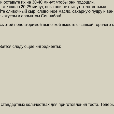
 оставьте их на 30-40 минут, чтобы они подошли.
вке около 20-25 минут, пока они не станут золотистыми.
йте сливочный сыр, сливочное масло, сахарную пудру и ван
ь вкусом и ароматом Синнабон!
ь этой неповторимой выпечкой вместе с чашкой горячего к
обятся следующие ингредиенты:
 стандартных количествах для приготовления теста. Теперь