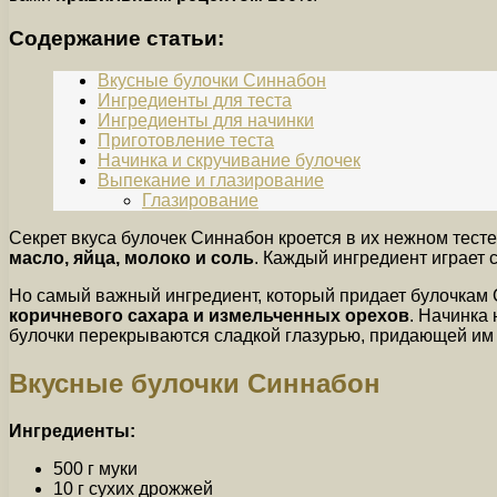
Содержание статьи:
Вкусные булочки Синнабон
Ингредиенты для теста
Ингредиенты для начинки
Приготовление теста
Начинка и скручивание булочек
Выпекание и глазирование
Глазирование
Секрет вкуса булочек Синнабон кроется в их нежном тест
масло, яйца, молоко и соль
. Каждый ингредиент играет 
Но самый важный ингредиент, который придает булочкам
коричневого сахара и измельченных орехов
. Начинка 
булочки перекрываются сладкой глазурью, придающей им 
Вкусные булочки Синнабон
Ингредиенты:
500 г муки
10 г сухих дрожжей