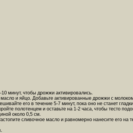
-10 минут, чтобы дрожжи активировались.
, масло и яйцо. Добавьте активированные дрожжи с молоком
шивайте его в течение 5-7 минут, пока оно не станет гладки
кройте полотенцем и оставьте на 1-2 часа, чтобы тесто под
ной около 0,5 см.
астопите сливочное масло и равномерно нанесите его на т
.