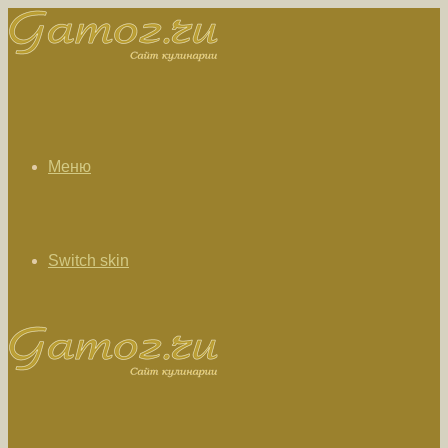
Меню
Switch skin