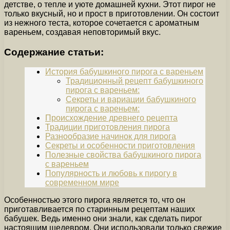
детстве, о тепле и уюте домашней кухни. Этот пирог не
только вкусный, но и прост в приготовлении. Он состоит
из нежного теста, которое сочетается с ароматным
вареньем, создавая неповторимый вкус.
Содержание статьи:
История бабушкиного пирога с вареньем
Традиционный рецепт бабушкиного
пирога с вареньем:
Секреты и вариации бабушкиного
пирога с вареньем:
Происхождение древнего рецепта
Традиции приготовления пирога
Разнообразие начинок для пирога
Секреты и особенности приготовления
Полезные свойства бабушкиного пирога
с вареньем
Популярность и любовь к пирогу в
современном мире
Особенностью этого пирога является то, что он
приготавливается по старинным рецептам наших
бабушек. Ведь именно они знали, как сделать пирог
настоящим шедевром. Они использовали только свежие