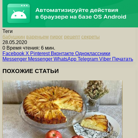
Теги
бабушкин
вареньем
пирог
рецепт
секреты
28.05.2020
0
Время чтения: 6 мин.
Facebook
X
Pinterest
Вконтакте
Одноклассники
Messenger
Messenger
WhatsApp
Telegram
Viber
Печатать
ПОХОЖИЕ СТАТЬИ