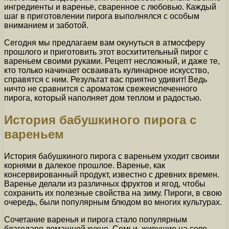
ингредиенты и варенье, сваренное с любовью. Каждый
шаг в приготовлении пирога выполнялся с особым
вниманием и заботой.
Сегодня мы предлагаем вам окунуться в атмосферу
прошлого и приготовить этот восхитительный пирог с
вареньем своими руками. Рецепт несложный, и даже те,
кто только начинает осваивать кулинарное искусство,
справятся с ним. Результат вас приятно удивит! Ведь
ничто не сравнится с ароматом свежеиспеченного
пирога, который наполняет дом теплом и радостью.
История бабушкиного пирога с
вареньем
История бабушкиного пирога с вареньем уходит своими
корнями в далекое прошлое. Варенье, как
консервированный продукт, известно с древних времен.
Варенье делали из различных фруктов и ягод, чтобы
сохранить их полезные свойства на зиму. Пироги, в свою
очередь, были популярным блюдом во многих культурах.
Сочетание варенья и пирога стало популярным
благодаря домашней кухне. Семьи, живущие на селе,