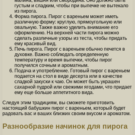
малина, вишня или смородина. Оно должно быть
густым и сладким, чтобы при выпечке не вытекало
из пирога.
Форма пирога. Пирог с вареньем может иметь
различную форму: круглую, прямоугольную или
овальную. Также важно уделить внимание его
оформлению. На верхней части пирога можно
сделать различные узоры из теста, чтобы придать
ему красивый вид.
Печь пирога. Пирог с вареньем обычно печется в
духовке. Важно соблюдать определенную
температуру и время выпечки, чтобы пирог
получился сочным и ароматным.
Подача и употребление. Готовый пирог с вареньем
подается на стол в виде десерта или в качестве
сладкой закуски к чаю. Он может быть украшен
сахарной пудрой или свежими ягодами, что придает
ему еще больше аппетитного вида.
Следуя этим традициям, вы сможете приготовить
настоящий бабушкин пирог с вареньем, который будет
радовать вас и ваших близких своим вкусом и ароматом.
Разнообразие начинок для пирога