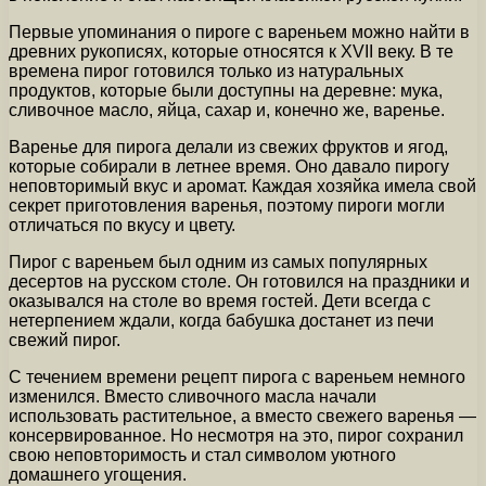
Первые упоминания о пироге с вареньем можно найти в
древних рукописях, которые относятся к XVII веку. В те
времена пирог готовился только из натуральных
продуктов, которые были доступны на деревне: мука,
сливочное масло, яйца, сахар и, конечно же, варенье.
Варенье для пирога делали из свежих фруктов и ягод,
которые собирали в летнее время. Оно давало пирогу
неповторимый вкус и аромат. Каждая хозяйка имела свой
секрет приготовления варенья, поэтому пироги могли
отличаться по вкусу и цвету.
Пирог с вареньем был одним из самых популярных
десертов на русском столе. Он готовился на праздники и
оказывался на столе во время гостей. Дети всегда с
нетерпением ждали, когда бабушка достанет из печи
свежий пирог.
С течением времени рецепт пирога с вареньем немного
изменился. Вместо сливочного масла начали
использовать растительное, а вместо свежего варенья —
консервированное. Но несмотря на это, пирог сохранил
свою неповторимость и стал символом уютного
домашнего угощения.