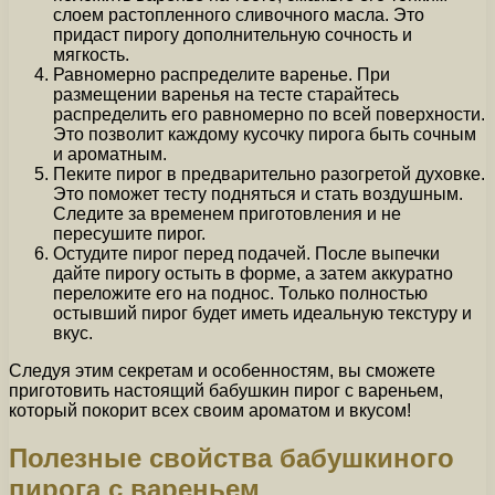
слоем растопленного сливочного масла. Это
придаст пирогу дополнительную сочность и
мягкость.
Равномерно распределите варенье. При
размещении варенья на тесте старайтесь
распределить его равномерно по всей поверхности.
Это позволит каждому кусочку пирога быть сочным
и ароматным.
Пеките пирог в предварительно разогретой духовке.
Это поможет тесту подняться и стать воздушным.
Следите за временем приготовления и не
пересушите пирог.
Остудите пирог перед подачей. После выпечки
дайте пирогу остыть в форме, а затем аккуратно
переложите его на поднос. Только полностью
остывший пирог будет иметь идеальную текстуру и
вкус.
Следуя этим секретам и особенностям, вы сможете
приготовить настоящий бабушкин пирог с вареньем,
который покорит всех своим ароматом и вкусом!
Полезные свойства бабушкиного
пирога с вареньем