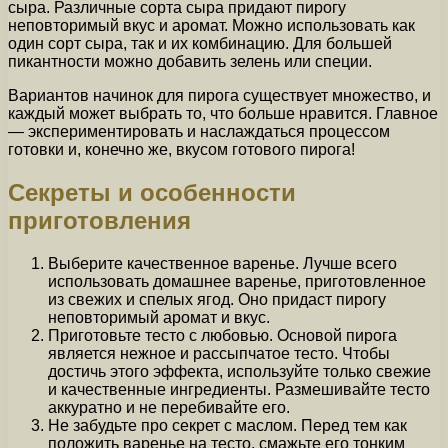
сыра. Различные сорта сыра придают пирогу
неповторимый вкус и аромат. Можно использовать как
один сорт сыра, так и их комбинацию. Для большей
пикантности можно добавить зелень или специи.
Вариантов начинок для пирога существует множество, и
каждый может выбрать то, что больше нравится. Главное
— экспериментировать и наслаждаться процессом
готовки и, конечно же, вкусом готового пирога!
Секреты и особенности
приготовления
Выберите качественное варенье. Лучше всего
использовать домашнее варенье, приготовленное
из свежих и спелых ягод. Оно придаст пирогу
неповторимый аромат и вкус.
Приготовьте тесто с любовью. Основой пирога
является нежное и рассыпчатое тесто. Чтобы
достичь этого эффекта, используйте только свежие
и качественные ингредиенты. Размешивайте тесто
аккуратно и не перебивайте его.
Не забудьте про секрет с маслом. Перед тем как
положить варенье на тесто, смажьте его тонким