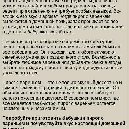
простота и доступность. Все ингредиенты для пирога
можно легко найти в любом продуктовом магазине, а
рецепт приготовления не требует особых навыков. Во-
вторых, его вкус и аромат. Когда пирог с вареньем
выпекается в домашней печи, запах проникает во все
уголки дома и вызывает ностальгические воспоминания
о детстве и бабушкиных заботах.
Несмотря на разнообразие современных десертов,
пирог с вареньем остается одним из самых любимых и
востребованных. Он подходит для любого случая: от
семейного ужина до праздничного стола. Возможность
выбрать любимое варенье или добавить свежие ягоды
позволяет каждому придать пирогу индивидуальность и
уникальный вкус.
Пирог с вареньем — это не только вкусный десерт, но и
символ семейных традиций и духовного наследия. Он
объединяет поколения и передает тепло и заботу от
одного поколения к другому. В современном мире, где
все меняется так быстро, пирог с вареньем остается
неизменным и незаменимым.
Попробуйте приготовить бабушкин пирог с
вареньем и почувствуйте вкус настоящей домашней
выпечки!