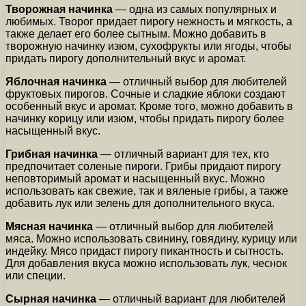
Творожная начинка
— одна из самых популярных и
любимых. Творог придает пирогу нежность и мягкость, а
также делает его более сытным. Можно добавить в
творожную начинку изюм, сухофрукты или ягоды, чтобы
придать пирогу дополнительный вкус и аромат.
Яблочная начинка
— отличный выбор для любителей
фруктовых пирогов. Сочные и сладкие яблоки создают
особенный вкус и аромат. Кроме того, можно добавить в
начинку корицу или изюм, чтобы придать пирогу более
насыщенный вкус.
Грибная начинка
— отличный вариант для тех, кто
предпочитает соленые пироги. Грибы придают пирогу
неповторимый аромат и насыщенный вкус. Можно
использовать как свежие, так и вяленые грибы, а также
добавить лук или зелень для дополнительного вкуса.
Мясная начинка
— отличный выбор для любителей
мяса. Можно использовать свинину, говядину, курицу или
индейку. Мясо придаст пирогу пикантность и сытность.
Для добавления вкуса можно использовать лук, чеснок
или специи.
Сырная начинка
— отличный вариант для любителей