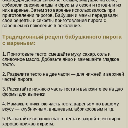
собирали свежие ягоды и фрукты в сезон и готовили из
них варенье. Затем это варенье использовалось при
приготовлении пирогов. Бабушки и мамы передавали
свои рецепты и секреты приготовления пирога с
вареньем из поколения в поколение.
Традиционный рецепт бабушкиного пирога
с вареньем:
1. Приготовьте тесто: смешайте муку, сахар, соль и
сливочное масло. Добавьте яйцо и замешайте гладкое
тесто.
2. Разделите тесто на две части — для нижней и верхней
частей пирога.
3. Раскатайте нижнюю часть теста и выложите ее на дно
формы для выпечки.
4. Намажьте нижнюю часть теста вареньем по вашему
вкусу — клубничным, вишневым, абрикосовым и т.д.
5. Раскатайте верхнюю часть теста и закройте ею пирог,
хорошо прижав к краям.