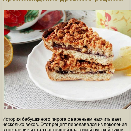
История бабушкиного пирога с вареньем насчитывает
несколько веков. Этот рецепт передавался из поколения
в поколение и стал настоящей классикой русской кухни.