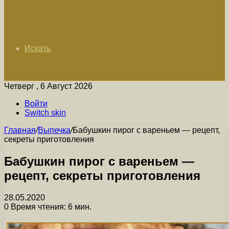
Искать
Четверг , 6 Август 2026
Войти
Switch skin
Главная
/
Выпечка
/
Бабушкин пирог с вареньем — рецепт,
секреты приготовления
Бабушкин пирог с вареньем —
рецепт, секреты приготовления
28.05.2020
0
Время чтения: 6 мин.