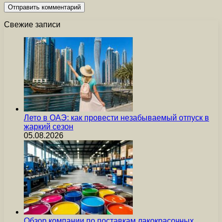
Свежие записи
Лето в ОАЭ: как провести незабываемый отпуск в
жаркий сезон
05.08.2026
Обзор компании по поставкам лакокрасочных