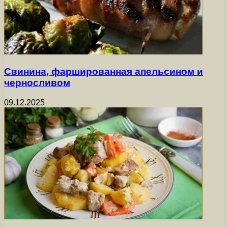
Свинина, фаршированная апельсином и
черносливом
09.12.2025