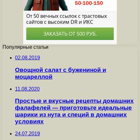
Популярные статьи
02.08.2019
Овощной салат с бужениной и
моцареллой
11.08.2020
Простые и вкусные рецепты домашних
фалафелей — приготовьте идеальные
шарики из нута и специй в домашних
условиях
24.07.2019