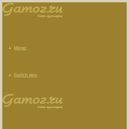
Меню
Switch skin