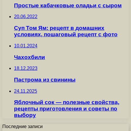
Простые кабачковые оладьи с сыром
20.06.2022
Суп Том Ям: рецепт в домашних
условиях, пошаговый рецепт с фото
10.01.2024
Чахохбили
18.12.2023
Пастрома из свинины
24.11.2025
Яблочный сок — полезные свойства,
рецепты приготовления и советы по
выбору
Последние записи