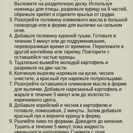
Выложите на разделочную доску. Используя
ножницы для птицы, разрежьте курицу на 8 частей,
обрежьте хребет и отделите крылья от грудки.
Разогрейте половину оливкового масла в большой
сковороде или в форме для выпечки на сильном
огне.
Добавьте половину куриной тушки. Готовьте в
течение 5 минут или до подрумянивания,
переворачивая время от времени. Переложите в
другой контейнер или тарелку. Повторите с
оставшейся частью курицы.
Тщательно вымойте молодой картофель и
разрежьте на две части.
Копченую вырезку нарежьте на куски, чеснок
очистите, а красный лук нарежьте полукольцами.
Разогрейте оставшееся оливковое масло в форме
для выпечки. Добавьте нарезанный картофель и
жарьте в течение 5 минут или до золотисто-
коричневого цвета.
Добавьте корейский и чеснок к картофелю и
готовьте, помешивая, 2 минуты. Затем добавьте
красный лук и верните курицу в форму.
Разлейте пиво по формам. Доведите до кипения.
Тушить в течение 5 минут, пока жидкость
уменьшится наполовину. Снимите с огня.