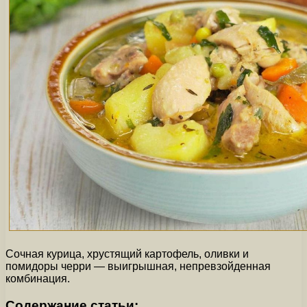
Сочная курица, хрустящий картофель, оливки и
помидоры черри — выигрышная, непревзойденная
комбинация.
Содержание статьи: