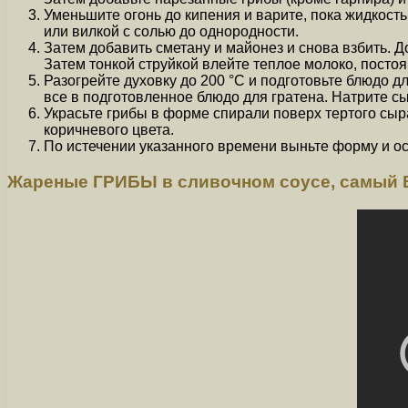
Уменьшите огонь до кипения и варите, пока жидкость
или вилкой с солью до однородности.
Затем добавить сметану и майонез и снова взбить. 
Затем тонкой струйкой влейте теплое молоко, посто
Разогрейте духовку до 200 °C и подготовьте блюдо д
все в подготовленное блюдо для гратена. Натрите сы
Украсьте грибы в форме спирали поверх тертого сыра
коричневого цвета.
По истечении указанного времени выньте форму и ост
Жареные ГРИБЫ в сливочном соусе, самы