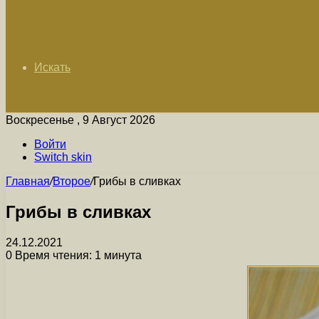
Искать
Воскресенье , 9 Август 2026
Войти
Switch skin
Главная
/
Второе
/
Грибы в сливках
Грибы в сливках
24.12.2021
0
Время чтения: 1 минута