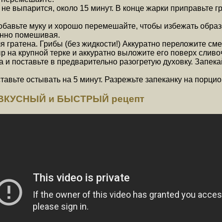
 не выпарится, около 15 минут. В конце жарки приправьте 
Добавьте муку и хорошо перемешайте, чтобы избежать обра
янно помешивая.
ля гратена. Грибы (без жидкости!) Аккуратно переложите с
р на крупной терке и аккуратно выложите его поверх сливо
 и поставьте в предварительно разогретую духовку. Запека
авьте остывать на 5 минут. Разрежьте запеканку на порцио
й ВКУСНЫЙ и БЫСТРЫЙ рецепт