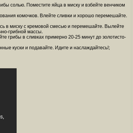
грибы солью. Поместите яйца в миску и взбейте венчиком
зования комочков. Влейте сливки и хорошо перемешайте.
месь в миску с кремовой смесью и перемешайте. Вылейте
чно-грибной массы.
йте грибы в сливках примерно 20-25 минут до золотисто-
нные куски и подавайте. Идите и наслаждайтесь!;