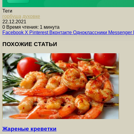
Теги
горбуша
духовке
22.12.2021
0
Время чтения: 1 минута
Facebook
X
Pinterest
Вконтакте
Одноклассники
Messenger
ПОХОЖИЕ СТАТЬИ
Жареные креветки