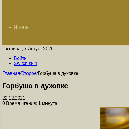
Искать
Пятница , 7 Август 2026
Войти
Switch skin
Главная
/
Второе
/
Горбуша в духовке
Горбуша в духовке
22.12.2021
0
Время чтения: 1 минута