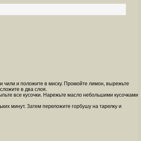
и чили и положите в миску. Промойте лимон, вырежьте
сложите в два слоя.
ыпьте все кусочки. Нарежьте масло небольшими кусочками
ьких минут. Затем переложите горбушу на тарелку и