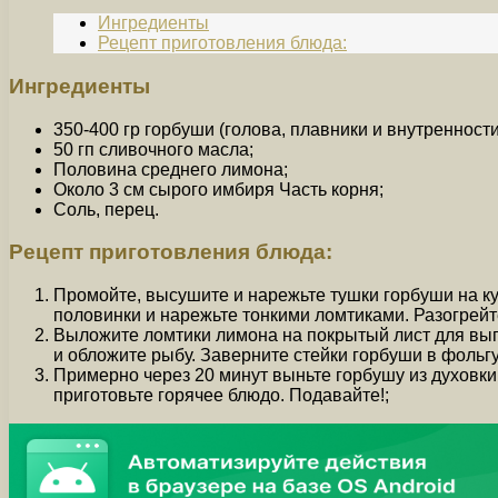
Ингредиенты
Рецепт приготовления блюда:
Ингредиенты
350-400 гр горбуши (голова, плавники и внутренности
50 гп сливочного масла;
Половина среднего лимона;
Около 3 см сырого имбиря Часть корня;
Соль, перец.
Рецепт приготовления блюда:
Промойте, высушите и нарежьте тушки горбуши на ку
половинки и нарежьте тонкими ломтиками. Разогрейте
Выложите ломтики лимона на покрытый лист для вып
и обложите рыбу. Заверните стейки горбуши в фольгу
Примерно через 20 минут выньте горбушу из духовки.
приготовьте горячее блюдо. Подавайте!;