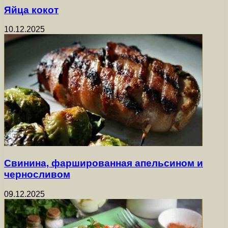
Яйца кокот
10.12.2025
Свинина, фаршированная апельсином и
черносливом
09.12.2025