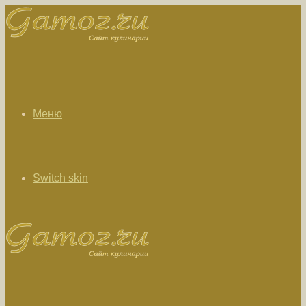
Меню
Switch skin