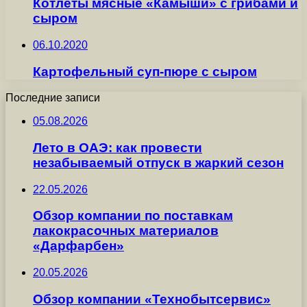
Котлеты мясные «Камыши» с грибами и
сыром
06.10.2020
Картофельный суп-пюре с сыром
Последние записи
05.08.2026
Лето в ОАЭ: как провести
незабываемый отпуск в жаркий сезон
22.05.2026
Обзор компании по поставкам
лакокрасочных материалов
«Дарфарбен»
20.05.2026
Обзор компании «Технобытсервис»