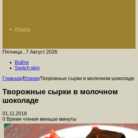
Искать
Пятница , 7 Август 2026
Войти
Switch skin
Главная
/
Второе
/
Творожные сырки в молочном шоколаде
Творожные сырки в молочном
шоколаде
01.11.2018
0
Время чтения меньше минуты