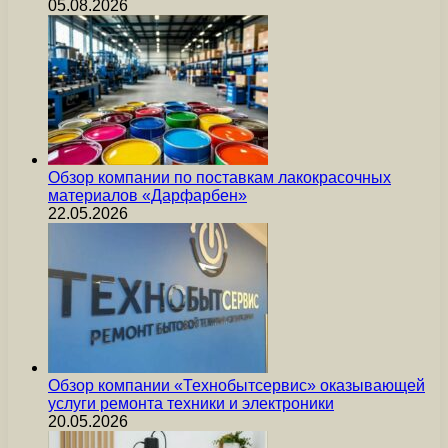
05.08.2026
Обзор компании по поставкам лакокрасочных
материалов «Дарфарбен»
22.05.2026
Обзор компании «Технобытсервис» оказывающей
услуги ремонта техники и электроники
20.05.2026